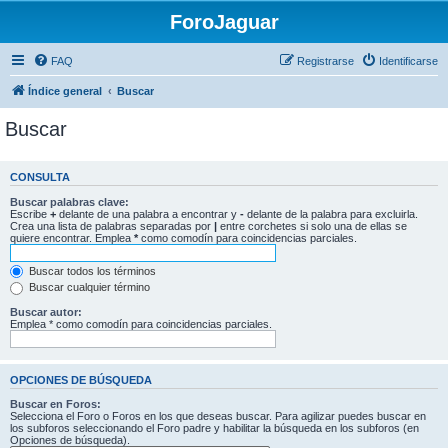
ForoJaguar
FAQ
Registrarse
Identificarse
Índice general
Buscar
Buscar
CONSULTA
Buscar palabras clave:
Escribe
+
delante de una palabra a encontrar y
-
delante de la palabra para excluirla.
Crea una lista de palabras separadas por
|
entre corchetes si solo una de ellas se
quiere encontrar. Emplea
*
como comodín para coincidencias parciales.
Buscar todos los términos
Buscar cualquier término
Buscar autor:
Emplea * como comodín para coincidencias parciales.
OPCIONES DE BÚSQUEDA
Buscar en Foros:
Selecciona el Foro o Foros en los que deseas buscar. Para agilizar puedes buscar en
los subforos seleccionando el Foro padre y habilitar la búsqueda en los subforos (en
Opciones de búsqueda).