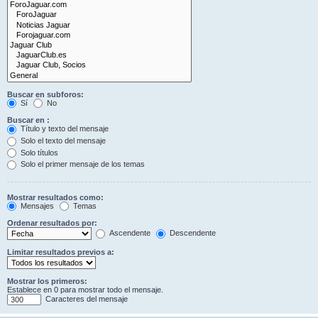
Buscar en subforos:
Sí
No
Buscar en :
Título y texto del mensaje
Solo el texto del mensaje
Solo títulos
Solo el primer mensaje de los temas
Mostrar resultados como:
Mensajes
Temas
Ordenar resultados por:
Ascendente
Descendente
Limitar resultados previos a:
Mostrar los primeros:
Establece en 0 para mostrar todo el mensaje.
Caracteres del mensaje