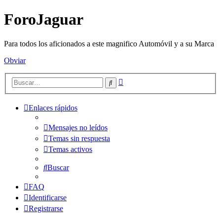
ForoJaguar
Para todos los aficionados a este magnifico Automóvil y a su Marca
Obviar
Búsqueda
Buscar
avanzada
Enlaces rápidos
Mensajes no leídos
Temas sin respuesta
Temas activos
Buscar
FAQ
Identificarse
Registrarse