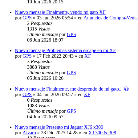
10 Jun 2026 20:15
Nuevo mensaje
Finalmente, vendo mi gato XF
por
GPS
»
03 Jun 2026 05:54
» en
Anuncios de Compra-Venta 
2
Respuestas
1315
Vistas
Último mensaje
por
GPS
06 Jun 2026 18:07
Nuevo mensaje
Problemas sistema escape en mi XF
por
GPS
»
17 Feb 2022 20:43
» en
XF
3
Respuestas
3888
Vistas
Último mensaje
por
GPS
05 Jun 2026 10:26
Nuevo mensaje
Finalmente, me desprendo de mi gato... 😪
por
GPS
»
04 Jun 2026 09:57
» en
XF
0
Respuestas
1083
Vistas
Último mensaje
por
GPS
04 Jun 2026 09:57
Nuevo mensaje
Presento mi Jaguar XJ6 x300
por
Álvaro
»
28 Dic 2025 14:28
» en
XJ 300 & 308