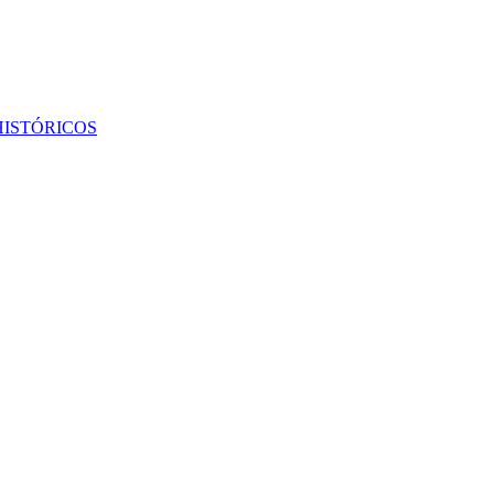
HISTÓRICOS