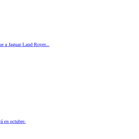
que a Jaguar Land Rover...
á en octubre.