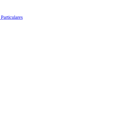
Particulares