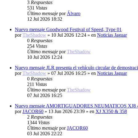
3
Respuestas
531
Vistas
Último mensaje
por
Álvaro
12 Jul 2026 18:32
Nuevo mensaje
Goodwood Festival of Speed, Type 01
por
TheShadow
»
10 Jul 2026 12:24
» en
Noticias Jaguar
0
Respuestas
254
Vistas
Último mensaje
por
TheShadow
10 Jul 2026 12:24
Nuevo mensaje
JLR presenta el vehículo circular de demostrac
por
TheShadow
»
07 Jul 2026 16:25
» en
Noticias Jaguar
0
Respuestas
211
Vistas
Último mensaje
por
TheShadow
07 Jul 2026 16:25
Nuevo mensaje
AMORTIGUADORES NEUMATICOS XJ8 4
por
JACOR60
»
13 Jun 2026 23:39
» en
XJ X350 & 358
2
Respuestas
1344
Vistas
Último mensaje
por
JACOR60
03 Jul 2026 22:22