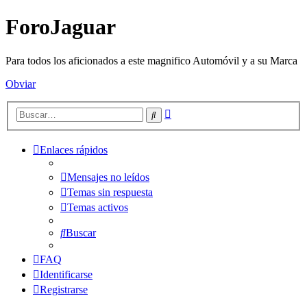
ForoJaguar
Para todos los aficionados a este magnifico Automóvil y a su Marca
Obviar
Búsqueda
Buscar
avanzada
Enlaces rápidos
Mensajes no leídos
Temas sin respuesta
Temas activos
Buscar
FAQ
Identificarse
Registrarse