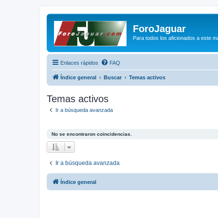
ForoJaguar
Para todos los aficionados a este m
Enlaces rápidos
FAQ
Índice general
Buscar
Temas activos
Temas activos
Ir a búsqueda avanzada
No se encontraron coincidencias.
Ir a búsqueda avanzada
Índice general