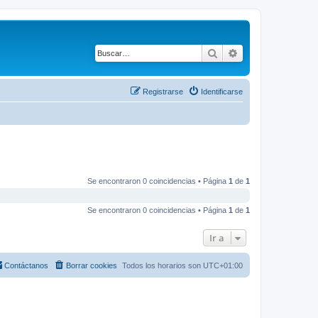
Buscar
Búsqueda avanza
Registrarse
Identificarse
Se encontraron 0 coincidencias • Página
1
de
1
Se encontraron 0 coincidencias • Página
1
de
1
Ir a
Contáctanos
Borrar cookies
Todos los horarios son
UTC+01:00