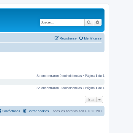
Buscar
Búsqueda avanza
Registrarse
Identificarse
Se encontraron 0 coincidencias • Página
1
de
1
Se encontraron 0 coincidencias • Página
1
de
1
Ir a
Contáctanos
Borrar cookies
Todos los horarios son
UTC+01:00