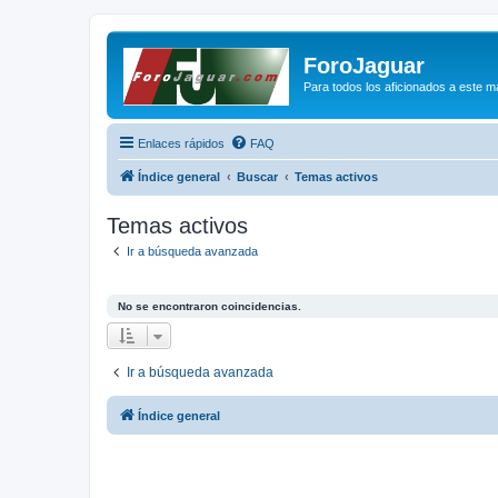
ForoJaguar
Para todos los aficionados a este m
Enlaces rápidos
FAQ
Índice general
Buscar
Temas activos
Temas activos
Ir a búsqueda avanzada
No se encontraron coincidencias.
Ir a búsqueda avanzada
Índice general