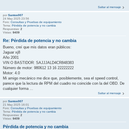
Saltar al mensaje
por
Santos007
24 May 2025 23:56
Foro:
Consultas y Pruebas de equipamiento
Tema:
Pérdida de potencia y no cambia
Respuestas:
2
Vistas:
9409
Re: Pérdida de potencia y no cambia
Bueno, creí que mis datos eran públicos:
Jaguar xj8
Año 2001
VIN O BASTIDOR: SAJJJALD4CR848383
Número de motor: 980612 13 16 22222222
Motor: 4.0
Mi amigo mecánico me dice que, posiblemente, sea el speed control,
parece que la lectura de RPM del cuadro no coincide con la del OBD. De
cualquier forma ...
Saltar al mensaje
por
Santos007
21 May 2025 16:01
Foro:
Consultas y Pruebas de equipamiento
Tema:
Pérdida de potencia y no cambia
Respuestas:
2
Vistas:
9409
Pérdida de potencia y no cambia