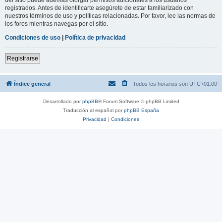
registrados. Antes de identificarte asegúrete de estar familiarizado con
nuestros términos de uso y políticas relacionadas. Por favor, lee las normas de
los foros mientras navegas por el sitio.
Condiciones de uso
|
Política de privacidad
Registrarse
Índice general
Todos los horarios son
UTC+01:00
Desarrollado por
phpBB
® Forum Software © phpBB Limited
Traducción al español por
phpBB España
Privacidad
|
Condiciones