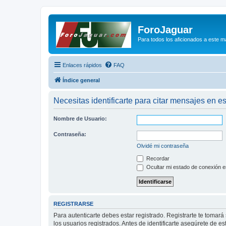
ForoJaguar
Para todos los aficionados a este m
Enlaces rápidos
FAQ
Índice general
Necesitas identificarte para citar mensajes en es
Nombre de Usuario:
Contraseña:
Olvidé mi contraseña
Recordar
Ocultar mi estado de conexión e
REGISTRARSE
Para autenticarte debes estar registrado. Registrarte te tomar
los usuarios registrados. Antes de identificarte asegúrete de es