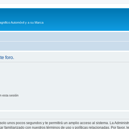
agnifico Automóvil y a su Marca
te foro.
n esta sesión
á solo unos pocos segundos y te permitirá un amplio acceso al sistema. La Adminis
tar familiarizado con nuestros términos de uso y políticas relacionadas. Por favor, l