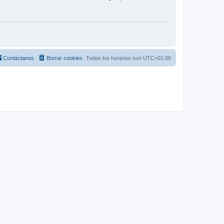
Contáctanos
Borrar cookies
Todos los horarios son
UTC+01:00