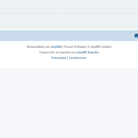
Desarrollado por
phpBB
® Forum Software © phpBB Limited
Traducción al español por
phpBB España
Privacidad
|
Condiciones