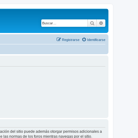
Buscar
Búsqueda avanza
Registrarse
Identificarse
tración del sitio puede además otorgar permisos adicionales a
ee las normas de los foros mientras navegas por el sitio.