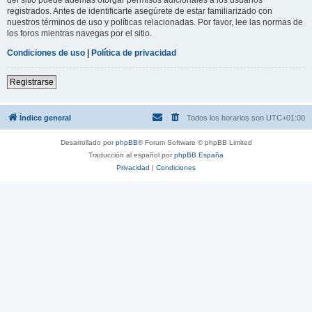
registrados. Antes de identificarte asegúrete de estar familiarizado con
nuestros términos de uso y políticas relacionadas. Por favor, lee las normas de
los foros mientras navegas por el sitio.
Condiciones de uso
|
Política de privacidad
Registrarse
Índice general
Todos los horarios son
UTC+01:00
Desarrollado por
phpBB
® Forum Software © phpBB Limited
Traducción al español por
phpBB España
Privacidad
|
Condiciones