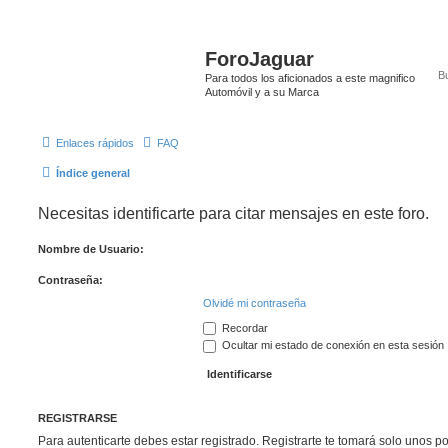
ForoJaguar
Para todos los aficionados a este magnifico
Automóvil y a su Marca
Enlaces rápidos
FAQ
Índice general
Necesitas identificarte para citar mensajes en este foro.
Nombre de Usuario:
Contraseña:
Olvidé mi contraseña
Recordar
Ocultar mi estado de conexión en esta sesión
REGISTRARSE
Para autenticarte debes estar registrado. Registrarte te tomará solo unos p