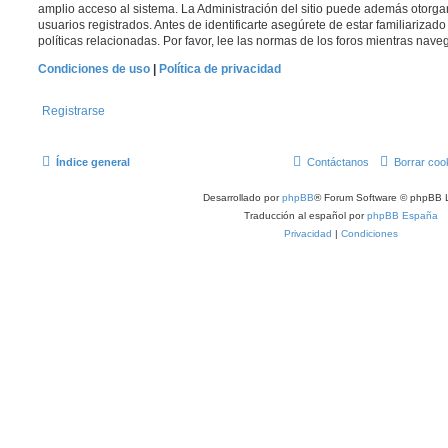
amplio acceso al sistema. La Administración del sitio puede además otorga
usuarios registrados. Antes de identificarte asegúrete de estar familiarizad
políticas relacionadas. Por favor, lee las normas de los foros mientras navega
Condiciones de uso
|
Política de privacidad
Registrarse
Índice general
Contáctanos
Borrar coo
Desarrollado por
phpBB
® Forum Software © phpBB L
Traducción al español por
phpBB España
Privacidad
|
Condiciones