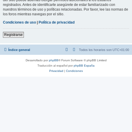
registrados. Antes de identificarte asegúrete de estar familiarizado con
nuestros términos de uso y políticas relacionadas. Por favor, lee las normas de
los foros mientras navegas por el sitio.
Condiciones de uso
|
Política de privacidad
Registrarse
Índice general
Todos los horarios son
UTC+01:00
Desarrollado por
phpBB
® Forum Software © phpBB Limited
Traducción al español por
phpBB España
Privacidad
|
Condiciones