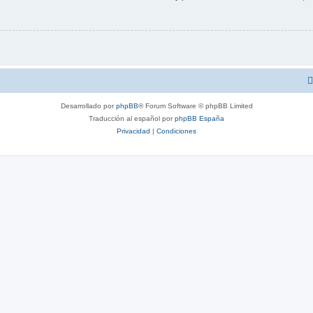
Desarrollado por
phpBB
® Forum Software © phpBB Limited
Traducción al español por
phpBB España
Privacidad
|
Condiciones