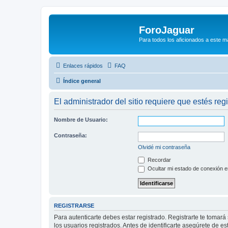
ForoJaguar
Para todos los aficionados a este m
Enlaces rápidos
FAQ
Índice general
El administrador del sitio requiere que estés regi
Nombre de Usuario:
Contraseña:
Olvidé mi contraseña
Recordar
Ocultar mi estado de conexión e
REGISTRARSE
Para autenticarte debes estar registrado. Registrarte te tomar
los usuarios registrados. Antes de identificarte asegúrete de es