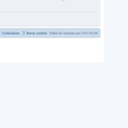
Contáctanos
Borrar cookies
Todos los horarios son
UTC+01:00