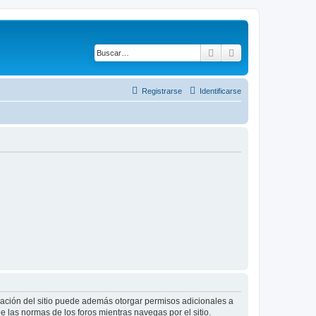
Buscar
Búsqueda avanza
Registrarse
Identificarse
tración del sitio puede además otorgar permisos adicionales a
ee las normas de los foros mientras navegas por el sitio.