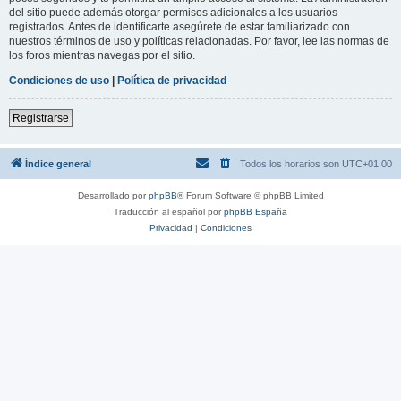
del sitio puede además otorgar permisos adicionales a los usuarios
registrados. Antes de identificarte asegúrete de estar familiarizado con
nuestros términos de uso y políticas relacionadas. Por favor, lee las normas de
los foros mientras navegas por el sitio.
Condiciones de uso
|
Política de privacidad
Registrarse
Índice general
Todos los horarios son
UTC+01:00
Desarrollado por
phpBB
® Forum Software © phpBB Limited
Traducción al español por
phpBB España
Privacidad
|
Condiciones