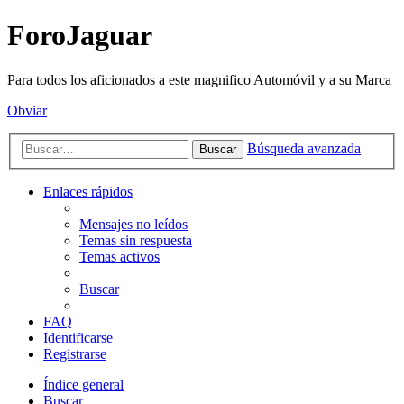
ForoJaguar
Para todos los aficionados a este magnifico Automóvil y a su Marca
Obviar
Búsqueda avanzada
Buscar
Enlaces rápidos
Mensajes no leídos
Temas sin respuesta
Temas activos
Buscar
FAQ
Identificarse
Registrarse
Índice general
Buscar