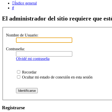
Índice general
Buscar
El administrador del sitio requiere que esté
Nombre de Usuario:
Contraseña:
Olvidé mi contraseña
Recordar
Ocultar mi estado de conexión en esta sesión
Registrarse