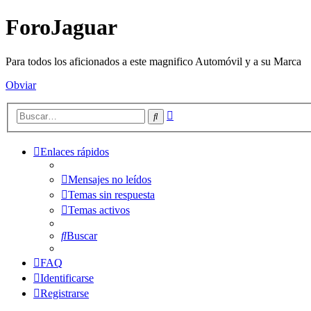
ForoJaguar
Para todos los aficionados a este magnifico Automóvil y a su Marca
Obviar
Búsqueda
Buscar
avanzada
Enlaces rápidos
Mensajes no leídos
Temas sin respuesta
Temas activos
Buscar
FAQ
Identificarse
Registrarse