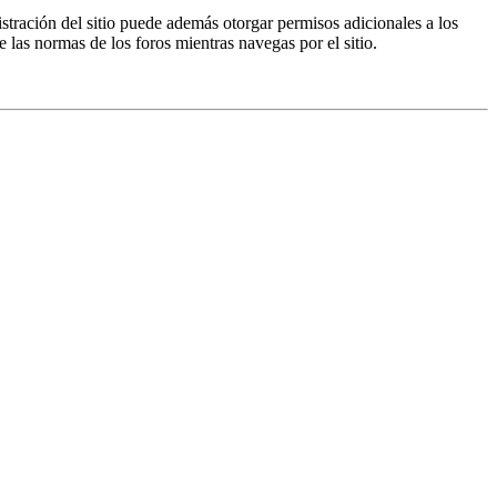
istración del sitio puede además otorgar permisos adicionales a los
e las normas de los foros mientras navegas por el sitio.