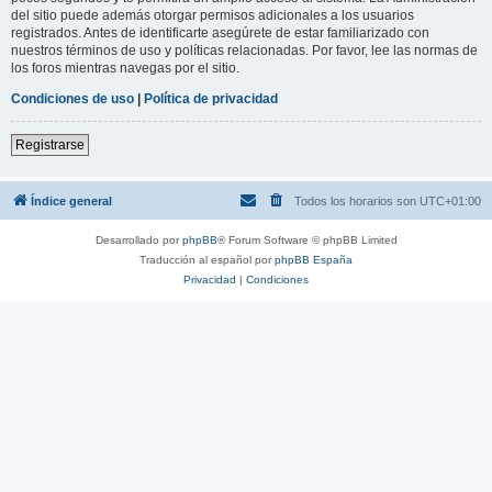
del sitio puede además otorgar permisos adicionales a los usuarios
registrados. Antes de identificarte asegúrete de estar familiarizado con
nuestros términos de uso y políticas relacionadas. Por favor, lee las normas de
los foros mientras navegas por el sitio.
Condiciones de uso
|
Política de privacidad
Registrarse
Índice general
Todos los horarios son
UTC+01:00
Desarrollado por
phpBB
® Forum Software © phpBB Limited
Traducción al español por
phpBB España
Privacidad
|
Condiciones