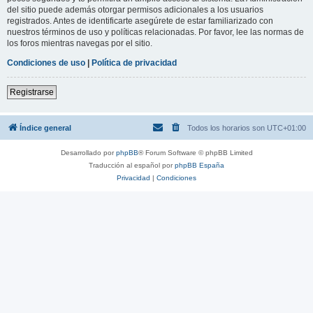
del sitio puede además otorgar permisos adicionales a los usuarios
registrados. Antes de identificarte asegúrete de estar familiarizado con
nuestros términos de uso y políticas relacionadas. Por favor, lee las normas de
los foros mientras navegas por el sitio.
Condiciones de uso
|
Política de privacidad
Registrarse
Índice general
Todos los horarios son
UTC+01:00
Desarrollado por
phpBB
® Forum Software © phpBB Limited
Traducción al español por
phpBB España
Privacidad
|
Condiciones