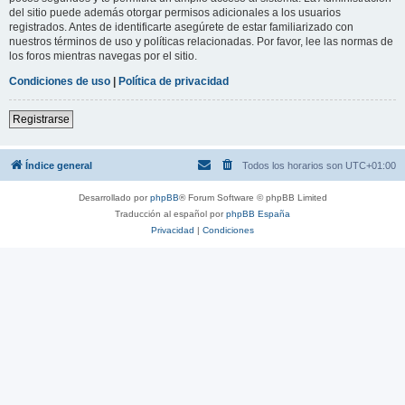
del sitio puede además otorgar permisos adicionales a los usuarios
registrados. Antes de identificarte asegúrete de estar familiarizado con
nuestros términos de uso y políticas relacionadas. Por favor, lee las normas de
los foros mientras navegas por el sitio.
Condiciones de uso
|
Política de privacidad
Registrarse
Índice general
Todos los horarios son
UTC+01:00
Desarrollado por
phpBB
® Forum Software © phpBB Limited
Traducción al español por
phpBB España
Privacidad
|
Condiciones