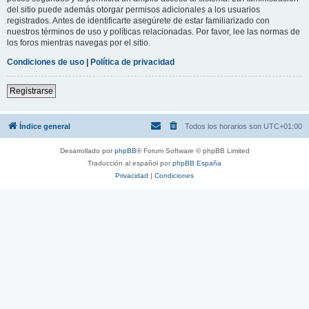
del sitio puede además otorgar permisos adicionales a los usuarios
registrados. Antes de identificarte asegúrete de estar familiarizado con
nuestros términos de uso y políticas relacionadas. Por favor, lee las normas de
los foros mientras navegas por el sitio.
Condiciones de uso
|
Política de privacidad
Registrarse
Índice general
Todos los horarios son
UTC+01:00
Desarrollado por
phpBB
® Forum Software © phpBB Limited
Traducción al español por
phpBB España
Privacidad
|
Condiciones