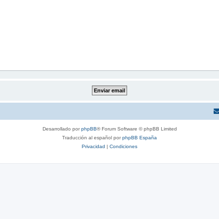
Desarrollado por
phpBB
® Forum Software © phpBB Limited
Traducción al español por
phpBB España
Privacidad
|
Condiciones