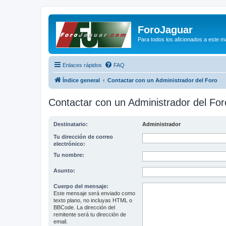
ForoJaguar
Para todos los aficionados a este m
Enlaces rápidos
FAQ
Índice general
Contactar con un Administrador del Foro
Contactar con un Administrador del For
Destinatario:
Administrador
Tu dirección de correo
electrónico:
Tu nombre:
Asunto:
Cuerpo del mensaje:
Este mensaje será enviado como
texto plano, no incluyas HTML o
BBCode. La dirección del
remitente será tu dirección de
email.