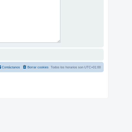
Contáctanos
Borrar cookies
Todos los horarios son
UTC+01:00