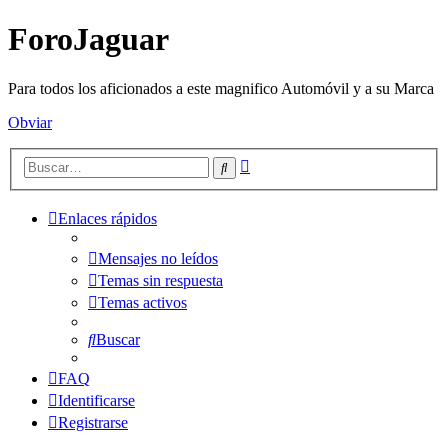
ForoJaguar
Para todos los aficionados a este magnifico Automóvil y a su Marca
Obviar
Búsqueda
Buscar
avanzada
Enlaces rápidos
Mensajes no leídos
Temas sin respuesta
Temas activos
Buscar
FAQ
Identificarse
Registrarse