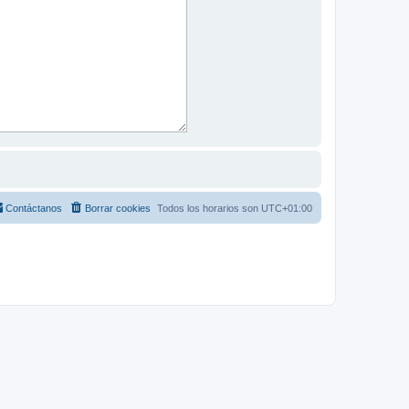
Contáctanos
Borrar cookies
Todos los horarios son
UTC+01:00