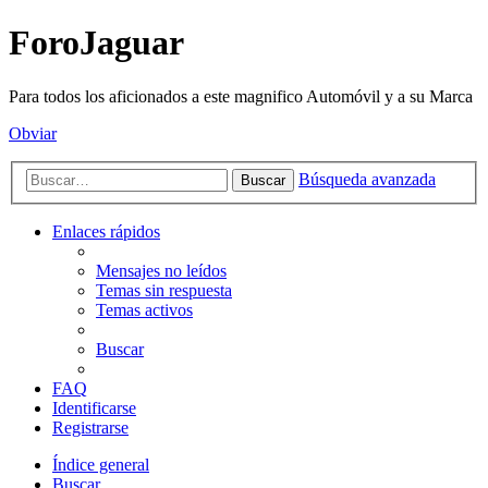
ForoJaguar
Para todos los aficionados a este magnifico Automóvil y a su Marca
Obviar
Búsqueda avanzada
Buscar
Enlaces rápidos
Mensajes no leídos
Temas sin respuesta
Temas activos
Buscar
FAQ
Identificarse
Registrarse
Índice general
Buscar