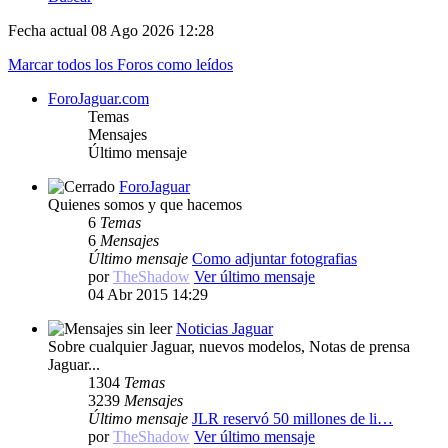
Fecha actual 08 Ago 2026 12:28
Marcar todos los Foros como leídos
ForoJaguar.com
Temas
Mensajes
Último mensaje
ForoJaguar
Quienes somos y que hacemos
6
Temas
6
Mensajes
Último mensaje
Como adjuntar fotografias
por
TheShadow
Ver último mensaje
04 Abr 2015 14:29
Noticias Jaguar
Sobre cualquier Jaguar, nuevos modelos, Notas de prensa
Jaguar...
1304
Temas
3239
Mensajes
Último mensaje
JLR reservó 50 millones de li…
por
TheShadow
Ver último mensaje