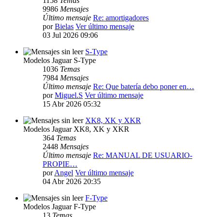
1158
Temas
9986
Mensajes
Último mensaje
Re: amortigadores
por
Bielas
Ver último mensaje
03 Jul 2026 09:06
S-Type
Modelos Jaguar S-Type
1036
Temas
7984
Mensajes
Último mensaje
Re: Que batería debo poner en…
por
Miguel.S
Ver último mensaje
15 Abr 2026 05:32
XK8, XK y XKR
Modelos Jaguar XK8, XK y XKR
364
Temas
2448
Mensajes
Último mensaje
Re: MANUAL DE USUARIO-
PROPIE…
por
Angel
Ver último mensaje
04 Abr 2026 20:35
F-Type
Modelos Jaguar F-Type
13
Temas