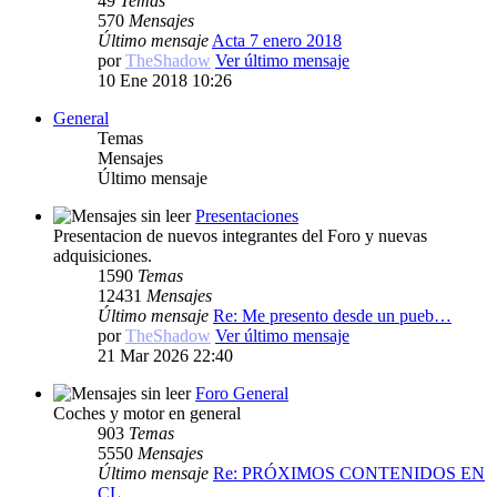
49
Temas
570
Mensajes
Último mensaje
Acta 7 enero 2018
por
TheShadow
Ver último mensaje
10 Ene 2018 10:26
General
Temas
Mensajes
Último mensaje
Presentaciones
Presentacion de nuevos integrantes del Foro y nuevas
adquisiciones.
1590
Temas
12431
Mensajes
Último mensaje
Re: Me presento desde un pueb…
por
TheShadow
Ver último mensaje
21 Mar 2026 22:40
Foro General
Coches y motor en general
903
Temas
5550
Mensajes
Último mensaje
Re: PRÓXIMOS CONTENIDOS EN
CL…