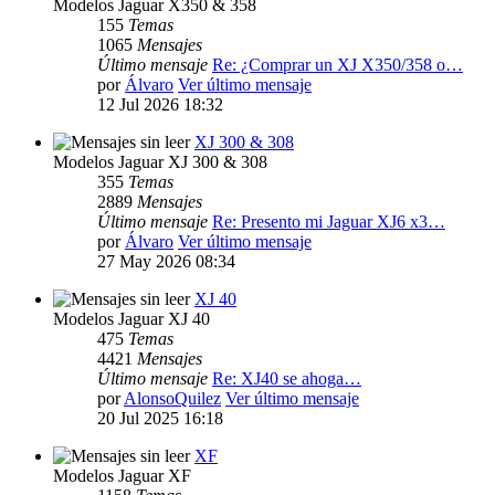
Modelos Jaguar X350 & 358
155
Temas
1065
Mensajes
Último mensaje
Re: ¿Comprar un XJ X350/358 o…
por
Álvaro
Ver último mensaje
12 Jul 2026 18:32
XJ 300 & 308
Modelos Jaguar XJ 300 & 308
355
Temas
2889
Mensajes
Último mensaje
Re: Presento mi Jaguar XJ6 x3…
por
Álvaro
Ver último mensaje
27 May 2026 08:34
XJ 40
Modelos Jaguar XJ 40
475
Temas
4421
Mensajes
Último mensaje
Re: XJ40 se ahoga…
por
AlonsoQuilez
Ver último mensaje
20 Jul 2025 16:18
XF
Modelos Jaguar XF