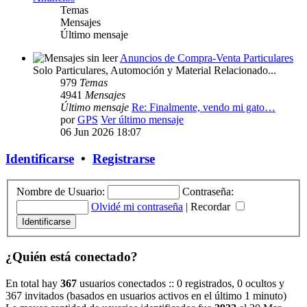
Temas
Mensajes
Último mensaje
Anuncios de Compra-Venta Particulares
Solo Particulares, Automoción y Material Relacionado...
979
Temas
4941
Mensajes
Último mensaje
Re: Finalmente, vendo mi gato…
por
GPS
Ver último mensaje
06 Jun 2026 18:07
Identificarse
•
Registrarse
Nombre de Usuario:
Contraseña:
Olvidé mi contraseña
|
Recordar
¿Quién está conectado?
En total hay
367
usuarios conectados :: 0 registrados, 0 ocultos y
367 invitados (basados en usuarios activos en el último 1 minuto)