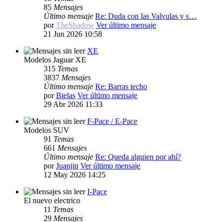
85
Mensajes
Último mensaje
Re: Duda con las Valvulas y s…
por
TheShadow
Ver último mensaje
21 Jun 2026 10:58
XE
Modelos Jaguar XE
315
Temas
3837
Mensajes
Último mensaje
Re: Barras techo
por
Bielas
Ver último mensaje
29 Abr 2026 11:33
F-Pace / E-Pace
Modelos SUV
91
Temas
661
Mensajes
Último mensaje
Re: Queda alguien por ahí?
por
Juanjin
Ver último mensaje
12 May 2026 14:25
I-Pace
El nuevo electrico
11
Temas
29
Mensajes