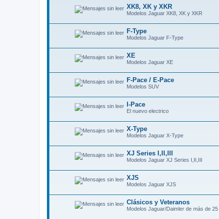
XK8, XK y XKR
Modelos Jaguar XK8, XK y XKR
F-Type
Modelos Jaguar F-Type
XE
Modelos Jaguar XE
F-Pace / E-Pace
Modelos SUV
I-Pace
El nuevo electrico
X-Type
Modelos Jaguar X-Type
XJ Series I,II,III
Modelos Jaguar XJ Series I,II,III
XJS
Modelos Jaguar XJS
Clásicos y Veteranos
Modelos Jaguar/Daimler de más de 25 