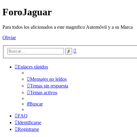
ForoJaguar
Para todos los aficionados a este magnifico Automóvil y a su Marca
Obviar
Búsqueda
Buscar
avanzada
Enlaces rápidos
Mensajes no leídos
Temas sin respuesta
Temas activos
Buscar
FAQ
Identificarse
Registrarse