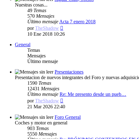
Nuestras cosas...
49
Temas
570
Mensajes
Último mensaje
Acta 7 enero 2018
Ver
por
TheShadow
último
10 Ene 2018 10:26
mensaje
General
Temas
Mensajes
Último mensaje
Presentaciones
Presentacion de nuevos integrantes del Foro y nuevas adquisici
1590
Temas
12431
Mensajes
Último mensaje
Re: Me presento desde un pueb…
Ver
por
TheShadow
último
21 Mar 2026 22:40
mensaje
Foro General
Coches y motor en general
903
Temas
5550
Mensajes