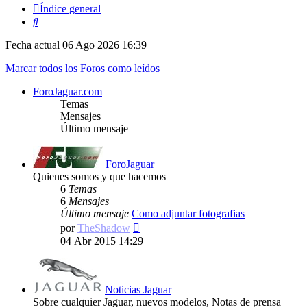
Índice general
Buscar
Fecha actual 06 Ago 2026 16:39
Marcar todos los Foros como leídos
ForoJaguar.com
Temas
Mensajes
Último mensaje
ForoJaguar
Quienes somos y que hacemos
6
Temas
6
Mensajes
Último mensaje
Como adjuntar fotografias
Ver
por
TheShadow
último
04 Abr 2015 14:29
mensaje
Noticias Jaguar
Sobre cualquier Jaguar, nuevos modelos, Notas de prensa