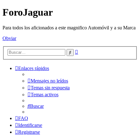
ForoJaguar
Para todos los aficionados a este magnifico Automóvil y a su Marca
Obviar
Búsqueda
Buscar
avanzada
Enlaces rápidos
Mensajes no leídos
Temas sin respuesta
Temas activos
Buscar
FAQ
Identificarse
Registrarse