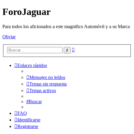
ForoJaguar
Para todos los aficionados a este magnifico Automóvil y a su Marca
Obviar
Búsqueda
Buscar
avanzada
Enlaces rápidos
Mensajes no leídos
Temas sin respuesta
Temas activos
Buscar
FAQ
Identificarse
Registrarse