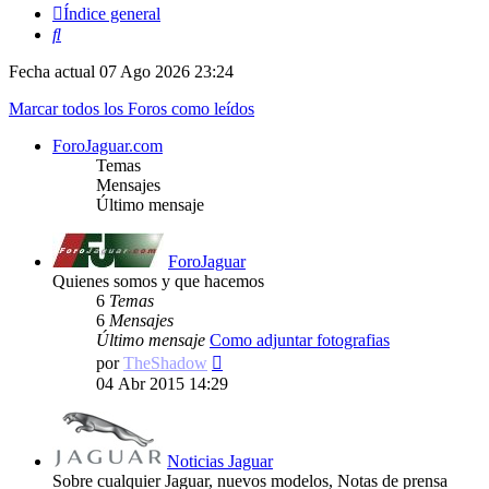
Índice general
Buscar
Fecha actual 07 Ago 2026 23:24
Marcar todos los Foros como leídos
ForoJaguar.com
Temas
Mensajes
Último mensaje
ForoJaguar
Quienes somos y que hacemos
6
Temas
6
Mensajes
Último mensaje
Como adjuntar fotografias
Ver
por
TheShadow
último
04 Abr 2015 14:29
mensaje
Noticias Jaguar
Sobre cualquier Jaguar, nuevos modelos, Notas de prensa