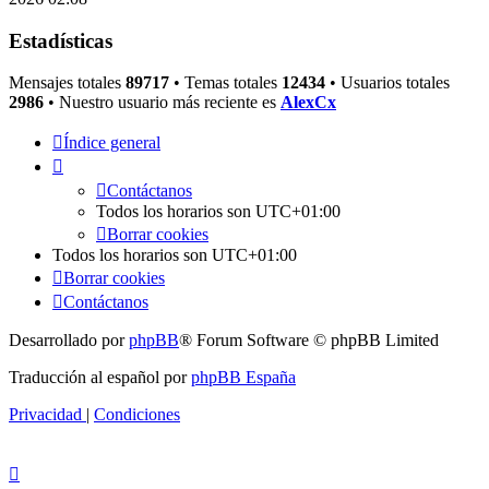
Estadísticas
Mensajes totales
89717
• Temas totales
12434
• Usuarios totales
2986
• Nuestro usuario más reciente es
AlexCx
Índice general
Contáctanos
Todos los horarios son
UTC+01:00
Borrar cookies
Todos los horarios son
UTC+01:00
Borrar cookies
Contáctanos
Desarrollado por
phpBB
® Forum Software © phpBB Limited
Traducción al español por
phpBB España
Privacidad
|
Condiciones