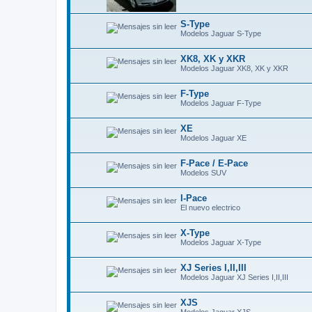
S-Type
Modelos Jaguar S-Type
XK8, XK y XKR
Modelos Jaguar XK8, XK y XKR
F-Type
Modelos Jaguar F-Type
XE
Modelos Jaguar XE
F-Pace / E-Pace
Modelos SUV
I-Pace
El nuevo electrico
X-Type
Modelos Jaguar X-Type
XJ Series I,II,III
Modelos Jaguar XJ Series I,II,III
XJS