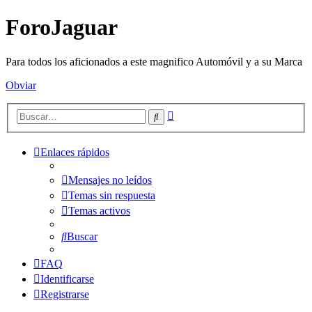
ForoJaguar
Para todos los aficionados a este magnifico Automóvil y a su Marca
Obviar
Búsqueda
Buscar
avanzada
Enlaces rápidos
Mensajes no leídos
Temas sin respuesta
Temas activos
Buscar
FAQ
Identificarse
Registrarse