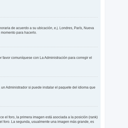
 horaria de acuerdo a su ubicación, e.j. Londres, París, Nueva
en momento para hacerlo.
or favor comuníquese con La Administración para corregir el
 un Administrador si puede instalar el paquete del idioma que
 el foro, la primera imagen está asociada a la posición (rank)
 del foro. La segunda, usualmente una imagen más grande, es