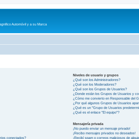
agnifico Automóvil y a su Marca
Niveles de usuario y grupos
¿Qué son los Administradores?
¿Qué son los Moderadores?
¿Qué son los Grupos de Usuarios?
¿Donde están los Grupos de Usuarios y co
¿Cómo me convierto en Responsable del 
¿Por qué algunos Grupos de Usuarios apar
¿Qué es un "Grupo de Usuarios predeterm
¿Qué es el enlace "El equipo"?
Mensajería privada
¡No puedo enviar un mensaje privado!
¡Recibo mensajes privados no deseados!
arios conectados?
¡Recibí spam o correos maliciosos de alguie