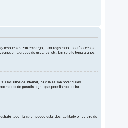
 y respuestas. Sin embargo, estar registrado le dará acceso a
uscripción a grupos de usuarios, etc. Tan solo le tomará unos
a los sitios de Internet, los cuales son potenciales
onocimiento de guardia legal, que permita recolectar
deshabilitado. También puede estar deshabilitado el registro de