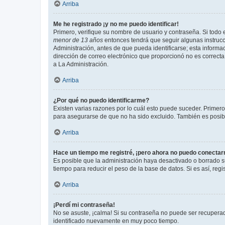
Arriba
Me he registrado ¡y no me puedo identificar!
Primero, verifique su nombre de usuario y contraseña. Si todo e
menor de 13 años
entonces tendrá que seguir algunas instrucc
Administración, antes de que pueda identificarse; esta informaci
dirección de correo electrónico que proporcionó no es correcta 
a La Administración.
Arriba
¿Por qué no puedo identificarme?
Existen varias razones por lo cuál esto puede suceder. Primer
para asegurarse de que no ha sido excluido. También es posible
Arriba
Hace un tiempo me registré, ¡pero ahora no puedo conecta
Es posible que la administración haya desactivado o borrado 
tiempo para reducir el peso de la base de datos. Si es así, regi
Arriba
¡Perdí mi contraseña!
No se asuste, ¡calma! Si su contraseña no puede ser recuperada
identificado nuevamente en muy poco tiempo.