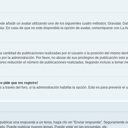
ede añadir un avatar utilizando uno de los siguientes cuatro métodos: Gravatar, Ga
s. En caso de que no este disponible la opción de avatar, comuníquese con La Ad
cantidad de publicaciones realizadas por el usuario o la posición del mismo dentr
r la administración. Por favor, no abuse de sus privilegios de publicación solo p
ores reducirán el número de publicaciones realizadas, llegando incluso a tomar me
me pide que me registre!
 a través del foro, si la administración habilita la opción. Esto es para prevenir e
publicar una respuesta a un tema, haga clic en "Enviar respuesta". Seguramente ne
mplo: Puede publicar nuevos temas, Puede votar en las encuestas, etc.