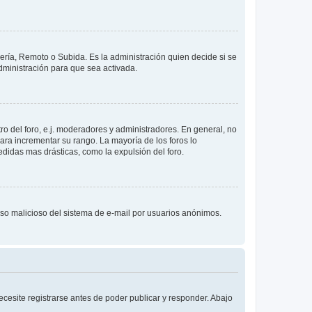
lería, Remoto o Subida. Es la administración quien decide si se
ministración para que sea activada.
o del foro, e.j. moderadores y administradores. En general, no
ara incrementar su rango. La mayoría de los foros lo
didas mas drásticas, como la expulsión del foro.
l uso malicioso del sistema de e-mail por usuarios anónimos.
cesite registrarse antes de poder publicar y responder. Abajo