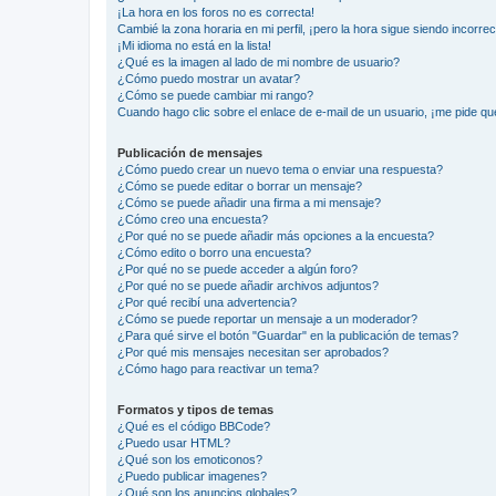
¡La hora en los foros no es correcta!
Cambié la zona horaria en mi perfil, ¡pero la hora sigue siendo incorrec
¡Mi idioma no está en la lista!
¿Qué es la imagen al lado de mi nombre de usuario?
¿Cómo puedo mostrar un avatar?
¿Cómo se puede cambiar mi rango?
Cuando hago clic sobre el enlace de e-mail de un usuario, ¡me pide qu
Publicación de mensajes
¿Cómo puedo crear un nuevo tema o enviar una respuesta?
¿Cómo se puede editar o borrar un mensaje?
¿Cómo se puede añadir una firma a mi mensaje?
¿Cómo creo una encuesta?
¿Por qué no se puede añadir más opciones a la encuesta?
¿Cómo edito o borro una encuesta?
¿Por qué no se puede acceder a algún foro?
¿Por qué no se puede añadir archivos adjuntos?
¿Por qué recibí una advertencia?
¿Cómo se puede reportar un mensaje a un moderador?
¿Para qué sirve el botón "Guardar" en la publicación de temas?
¿Por qué mis mensajes necesitan ser aprobados?
¿Cómo hago para reactivar un tema?
Formatos y tipos de temas
¿Qué es el código BBCode?
¿Puedo usar HTML?
¿Qué son los emoticonos?
¿Puedo publicar imagenes?
¿Qué son los anuncios globales?