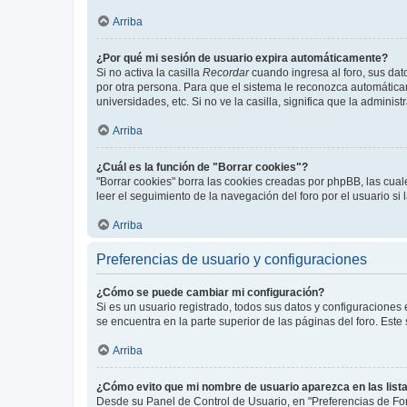
Arriba
¿Por qué mi sesión de usuario expira automáticamente?
Si no activa la casilla
Recordar
cuando ingresa al foro, sus dat
por otra persona. Para que el sistema le reconozca automáticam
universidades, etc. Si no ve la casilla, significa que la adminis
Arriba
¿Cuál es la función de "Borrar cookies"?
"Borrar cookies" borra las cookies creadas por phpBB, las cua
leer el seguimiento de la navegación del foro por el usuario si
Arriba
Preferencias de usuario y configuraciones
¿Cómo se puede cambiar mi configuración?
Si es un usuario registrado, todos sus datos y configuraciones
se encuentra en la parte superior de las páginas del foro. Este
Arriba
¿Cómo evito que mi nombre de usuario aparezca en las list
Desde su Panel de Control de Usuario, en "Preferencias de For