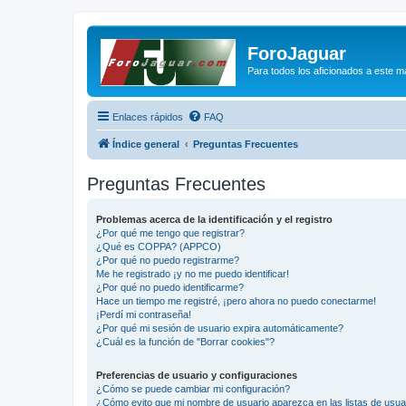
ForoJaguar
Para todos los aficionados a este m
Enlaces rápidos
FAQ
Índice general
Preguntas Frecuentes
Preguntas Frecuentes
Problemas acerca de la identificación y el registro
¿Por qué me tengo que registrar?
¿Qué es COPPA? (APPCO)
¿Por qué no puedo registrarme?
Me he registrado ¡y no me puedo identificar!
¿Por qué no puedo identificarme?
Hace un tiempo me registré, ¡pero ahora no puedo conectarme!
¡Perdí mi contraseña!
¿Por qué mi sesión de usuario expira automáticamente?
¿Cuál es la función de "Borrar cookies"?
Preferencias de usuario y configuraciones
¿Cómo se puede cambiar mi configuración?
¿Cómo evito que mi nombre de usuario aparezca en las listas de usu