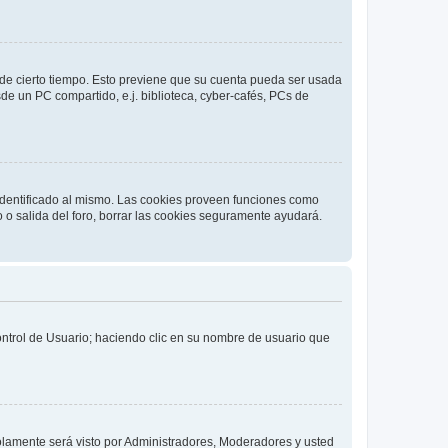
o de cierto tiempo. Esto previene que su cuenta pueda ser usada
de un PC compartido, e.j. biblioteca, cyber-cafés, PCs de
 identificado al mismo. Las cookies proveen funciones como
o o salida del foro, borrar las cookies seguramente ayudará.
Control de Usuario; haciendo clic en su nombre de usuario que
solamente será visto por Administradores, Moderadores y usted