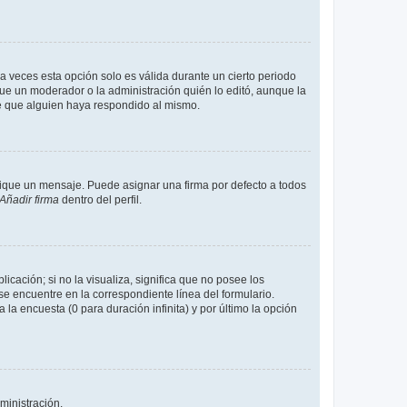
a veces esta opción solo es válida durante un cierto periodo
fue un moderador o la administración quién lo editó, aunque la
de que alguien haya respondido al mismo.
que un mensaje. Puede asignar una firma por defecto a todos
Añadir firma
dentro del perfil.
cación; si no la visualiza, significa que no posee los
 encuentre en la correspondiente línea del formulario.
la encuesta (0 para duración infinita) y por último la opción
ministración.