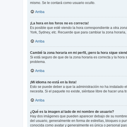
mismo. Se le contará como usuario oculto.
Arriba
¡La hora en los foros no es correcta!
Es posible que esté viendo la hora correspondiente a otra zona 
York, Sydney, etc. Recuerde que para cambiar la zona horaria,
Arriba
Cambié la zona horaria en mi perfil, ¡pero la hora sigue sien
Si está seguro de que de la zona horaria es correcta y la hora
problema.
Arriba
¡Mi idioma no está en la lista!
Esto se puede deber a que la administración no ha instalado el
necesita. Si el paquete no existe, siéntase libre de hacer una
Arriba
¿Qué es la imagen al lado de mi nombre de usuario?
Hay dos imágenes que pueden aparecer debajo de su nombre de u
del usuario, generalmente en forma de estrellas, bloques o pu
conocida como avatar y generalmente es única o personal par