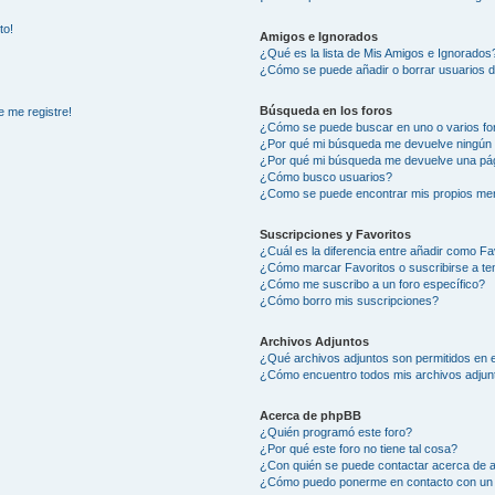
to!
Amigos e Ignorados
¿Qué es la lista de Mis Amigos e Ignorados
¿Cómo se puede añadir o borrar usuarios d
Búsqueda en los foros
e me registre!
¿Cómo se puede buscar en uno o varios fo
¿Por qué mi búsqueda me devuelve ningún 
¿Por qué mi búsqueda me devuelve una pág
¿Cómo busco usuarios?
¿Como se puede encontrar mis propios me
Suscripciones y Favoritos
¿Cuál es la diferencia entre añadir como Fa
¿Cómo marcar Favoritos o suscribirse a t
¿Cómo me suscribo a un foro específico?
¿Cómo borro mis suscripciones?
Archivos Adjuntos
¿Qué archivos adjuntos son permitidos en e
¿Cómo encuentro todos mis archivos adjun
Acerca de phpBB
¿Quién programó este foro?
¿Por qué este foro no tiene tal cosa?
¿Con quién se puede contactar acerca de a
¿Cómo puedo ponerme en contacto con un 