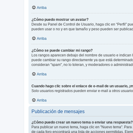
Arriba
¿Cómo puedo mostrar un avatar?
Desde su Panel de Control de Usuario, haga clic en “Perfil” pu
pueden usar o no y en que tamaño y peso pueden ser publicada
Arriba
¿Cómo se puede cambiar mi rango?
Los rangos aparecen debajo del nombre de usuario e indican la 
puede cambiar su rango directamente ya que está determinado po
consideran "spam", no lo toleran, y moderadores o administrad
Arriba
Cuando hago clic sobre el enlace de e-mail de un usuario, ¡
Solo usuarios registrados pueden enviar e-mail a otros usuarios
Arriba
Publicación de mensajes
¿Cómo puedo crear un nuevo tema o enviar una respuesta?
Para publicar un nuevo tema, haga clic en "Nuevo tema". Para 
de cada foro encontrará una lista de acciones permitidas. Eje