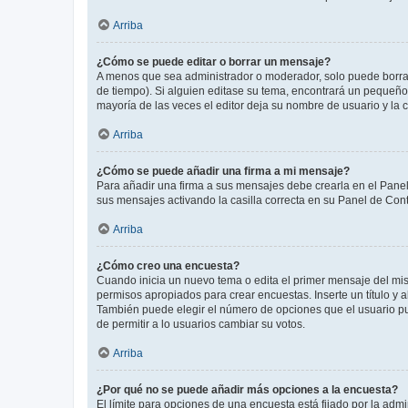
Arriba
¿Cómo se puede editar o borrar un mensaje?
A menos que sea administrador o moderador, solo puede borrar
de tiempo). Si alguien editase su tema, encontrará un pequeño 
mayoría de las veces el editor deja su nombre de usuario y l
Arriba
¿Cómo se puede añadir una firma a mi mensaje?
Para añadir una firma a sus mensajes debe crearla en el Panel
sus mensajes activando la casilla correcta en su Panel de Con
Arriba
¿Cómo creo una encuesta?
Cuando inicia un nuevo tema o edita el primer mensaje del mism
permisos apropiados para crear encuestas. Inserte un título y
También puede elegir el número de opciones que el usuario puede
de permitir a lo usuarios cambiar su votos.
Arriba
¿Por qué no se puede añadir más opciones a la encuesta?
El límite para opciones de una encuesta está fijado por la adm