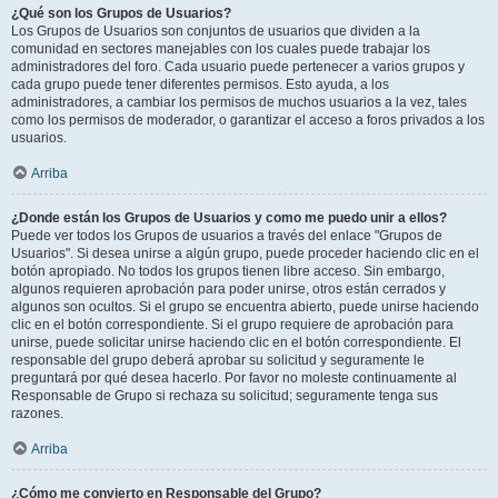
¿Qué son los Grupos de Usuarios?
Los Grupos de Usuarios son conjuntos de usuarios que dividen a la
comunidad en sectores manejables con los cuales puede trabajar los
administradores del foro. Cada usuario puede pertenecer a varios grupos y
cada grupo puede tener diferentes permisos. Esto ayuda, a los
administradores, a cambiar los permisos de muchos usuarios a la vez, tales
como los permisos de moderador, o garantizar el acceso a foros privados a los
usuarios.
Arriba
¿Donde están los Grupos de Usuarios y como me puedo unir a ellos?
Puede ver todos los Grupos de usuarios a través del enlace "Grupos de
Usuarios". Si desea unirse a algún grupo, puede proceder haciendo clic en el
botón apropiado. No todos los grupos tienen libre acceso. Sin embargo,
algunos requieren aprobación para poder unirse, otros están cerrados y
algunos son ocultos. Si el grupo se encuentra abierto, puede unirse haciendo
clic en el botón correspondiente. Si el grupo requiere de aprobación para
unirse, puede solicitar unirse haciendo clic en el botón correspondiente. El
responsable del grupo deberá aprobar su solicitud y seguramente le
preguntará por qué desea hacerlo. Por favor no moleste continuamente al
Responsable de Grupo si rechaza su solicitud; seguramente tenga sus
razones.
Arriba
¿Cómo me convierto en Responsable del Grupo?