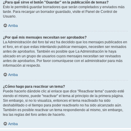
¿Para qué sirve el botón "Guardar" en la publicación de temas?
Esto le permitirá guardar borradores que serán completados y enviados más
tarde. Para recargar un borrador guardado, visite el Panel de Control de
Usuario.
Arriba
¿Por qué mis mensajes necesitan ser aprobados?
La Administración del foro tal vez ha decidido que los mensajes publicados en
el foro, en el que estas intentando publicar mensajes, necesiten ser revisados
antes de aprobarlos. También es posible que La Administración le haya
ubicado en un grupo de usuarios cuyos mensajes necesitan ser revisados
antes de aprobarlos. Por favor comuníquese con el administrador para más
información al respecto.
Arriba
¿Cómo hago para reactivar un tema?
Puede hacerlo dándole clic al enlace que dice "Reactivar tema" cuando esté
viendo el mismo, puede "reactivar" el tema al principio de la primera página.
Sin embargo, si no lo visualiza, entonces el tema reactivado ha sido
deshabilitado o el tiempo para poder reactivarlo no ha sido alcanzado aún.
También es posible reactivar un tema respondiendo al mismo, sin embargo,
lea las reglas del foro antes de hacerlo.
Arriba