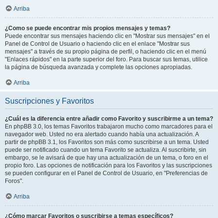
Arriba
¿Como se puede encontrar mis propios mensajes y temas?
Puede encontrar sus mensajes haciendo clic en "Mostrar sus mensajes" en el
Panel de Control de Usuario o haciendo clic en el enlace "Mostrar sus
mensajes" a través de su propio página de perfil, o haciendo clic en el menú
"Enlaces rápidos" en la parte superior del foro. Para buscar sus temas, utilice
la página de búsqueda avanzada y complete las opciones apropiadas.
Arriba
Suscripciones y Favoritos
¿Cuál es la diferencia entre añadir como Favorito y suscribirme a un tema?
En phpBB 3.0, los temas Favoritos trabajaron mucho como marcadores para el
navegador web. Usted no era alertado cuando había una actualización. A
partir de phpBB 3.1, los Favoritos son más como suscribirse a un tema. Usted
puede ser notificado cuando un tema Favorito se actualiza. Al suscribirte, sin
embargo, se le avisará de que hay una actualización de un tema, o foro en el
propio foro. Las opciones de notificación para los Favoritos y las suscripciones
se pueden configurar en el Panel de Control de Usuario, en "Preferencias de
Foros".
Arriba
¿Cómo marcar Favoritos o suscribirse a temas específicos?