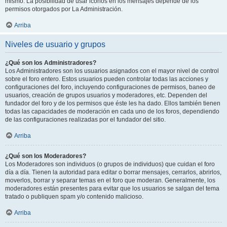
mismo. La posibilidad de usar iconos en los mensajes depende de los
permisos otorgados por La Administración.
Arriba
Niveles de usuario y grupos
¿Qué son los Administradores?
Los Administradores son los usuarios asignados con el mayor nivel de control
sobre el foro entero. Estos usuarios pueden controlar todas las acciones y
configuraciones del foro, incluyendo configuraciones de permisos, baneo de
usuarios, creación de grupos usuarios y moderadores, etc. Dependen del
fundador del foro y de los permisos que éste les ha dado. Ellos también tienen
todas las capacidades de moderación en cada uno de los foros, dependiendo
de las configuraciones realizadas por el fundador del sitio.
Arriba
¿Qué son los Moderadores?
Los Moderadores son individuos (o grupos de individuos) que cuidan el foro
día a día. Tienen la autoridad para editar o borrar mensajes, cerrarlos, abrirlos,
moverlos, borrar y separar temas en el foro que moderan. Generalmente, los
moderadores están presentes para evitar que los usuarios se salgan del tema
tratado o publiquen spam y/o contenido malicioso.
Arriba