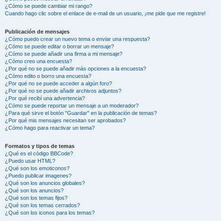
¿Cómo se puede cambiar mi rango?
Cuando hago clic sobre el enlace de e-mail de un usuario, ¡me pide que me registre!
Publicación de mensajes
¿Cómo puedo crear un nuevo tema o enviar una respuesta?
¿Cómo se puede editar o borrar un mensaje?
¿Cómo se puede añadir una firma a mi mensaje?
¿Cómo creo una encuesta?
¿Por qué no se puede añadir más opciones a la encuesta?
¿Cómo edito o borro una encuesta?
¿Por qué no se puede acceder a algún foro?
¿Por qué no se puede añadir archivos adjuntos?
¿Por qué recibí una advertencia?
¿Cómo se puede reportar un mensaje a un moderador?
¿Para qué sirve el botón "Guardar" en la publicación de temas?
¿Por qué mis mensajes necesitan ser aprobados?
¿Cómo hago para reactivar un tema?
Formatos y tipos de temas
¿Qué es el código BBCode?
¿Puedo usar HTML?
¿Qué son los emoticonos?
¿Puedo publicar imagenes?
¿Qué son los anuncios globales?
¿Qué son los anuncios?
¿Qué son los temas fijos?
¿Qué son los temas cerrados?
¿Qué son los iconos para los temas?