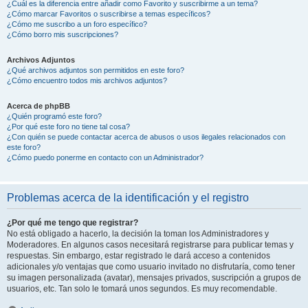
¿Cuál es la diferencia entre añadir como Favorito y suscribirme a un tema?
¿Cómo marcar Favoritos o suscribirse a temas específicos?
¿Cómo me suscribo a un foro específico?
¿Cómo borro mis suscripciones?
Archivos Adjuntos
¿Qué archivos adjuntos son permitidos en este foro?
¿Cómo encuentro todos mis archivos adjuntos?
Acerca de phpBB
¿Quién programó este foro?
¿Por qué este foro no tiene tal cosa?
¿Con quién se puede contactar acerca de abusos o usos ilegales relacionados con
este foro?
¿Cómo puedo ponerme en contacto con un Administrador?
Problemas acerca de la identificación y el registro
¿Por qué me tengo que registrar?
No está obligado a hacerlo, la decisión la toman los Administradores y
Moderadores. En algunos casos necesitará registrarse para publicar temas y
respuestas. Sin embargo, estar registrado le dará acceso a contenidos
adicionales y/o ventajas que como usuario invitado no disfrutaría, como tener
su imagen personalizada (avatar), mensajes privados, suscripción a grupos de
usuarios, etc. Tan solo le tomará unos segundos. Es muy recomendable.