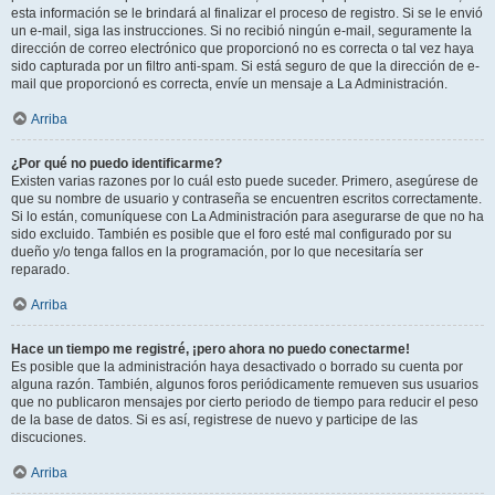
esta información se le brindará al finalizar el proceso de registro. Si se le envió
un e-mail, siga las instrucciones. Si no recibió ningún e-mail, seguramente la
dirección de correo electrónico que proporcionó no es correcta o tal vez haya
sido capturada por un filtro anti-spam. Si está seguro de que la dirección de e-
mail que proporcionó es correcta, envíe un mensaje a La Administración.
Arriba
¿Por qué no puedo identificarme?
Existen varias razones por lo cuál esto puede suceder. Primero, asegúrese de
que su nombre de usuario y contraseña se encuentren escritos correctamente.
Si lo están, comuníquese con La Administración para asegurarse de que no ha
sido excluido. También es posible que el foro esté mal configurado por su
dueño y/o tenga fallos en la programación, por lo que necesitaría ser
reparado.
Arriba
Hace un tiempo me registré, ¡pero ahora no puedo conectarme!
Es posible que la administración haya desactivado o borrado su cuenta por
alguna razón. También, algunos foros periódicamente remueven sus usuarios
que no publicaron mensajes por cierto periodo de tiempo para reducir el peso
de la base de datos. Si es así, registrese de nuevo y participe de las
discuciones.
Arriba