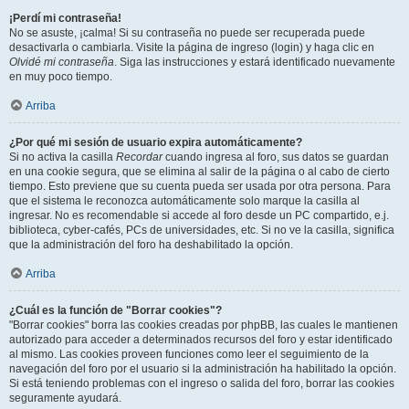
¡Perdí mi contraseña!
No se asuste, ¡calma! Si su contraseña no puede ser recuperada puede
desactivarla o cambiarla. Visite la página de ingreso (login) y haga clic en
Olvidé mi contraseña
. Siga las instrucciones y estará identificado nuevamente
en muy poco tiempo.
Arriba
¿Por qué mi sesión de usuario expira automáticamente?
Si no activa la casilla
Recordar
cuando ingresa al foro, sus datos se guardan
en una cookie segura, que se elimina al salir de la página o al cabo de cierto
tiempo. Esto previene que su cuenta pueda ser usada por otra persona. Para
que el sistema le reconozca automáticamente solo marque la casilla al
ingresar. No es recomendable si accede al foro desde un PC compartido, e.j.
biblioteca, cyber-cafés, PCs de universidades, etc. Si no ve la casilla, significa
que la administración del foro ha deshabilitado la opción.
Arriba
¿Cuál es la función de "Borrar cookies"?
"Borrar cookies" borra las cookies creadas por phpBB, las cuales le mantienen
autorizado para acceder a determinados recursos del foro y estar identificado
al mismo. Las cookies proveen funciones como leer el seguimiento de la
navegación del foro por el usuario si la administración ha habilitado la opción.
Si está teniendo problemas con el ingreso o salida del foro, borrar las cookies
seguramente ayudará.