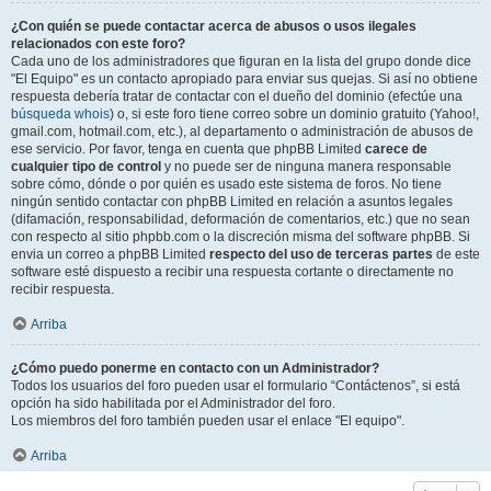
¿Con quién se puede contactar acerca de abusos o usos ilegales
relacionados con este foro?
Cada uno de los administradores que figuran en la lista del grupo donde dice
"El Equipo" es un contacto apropiado para enviar sus quejas. Si así no obtiene
respuesta debería tratar de contactar con el dueño del dominio (efectúe una
búsqueda whois
) o, si este foro tiene correo sobre un dominio gratuito (Yahoo!,
gmail.com, hotmail.com, etc.), al departamento o administración de abusos de
ese servicio. Por favor, tenga en cuenta que phpBB Limited
carece de
cualquier tipo de control
y no puede ser de ninguna manera responsable
sobre cómo, dónde o por quién es usado este sistema de foros. No tiene
ningún sentido contactar con phpBB Limited en relación a asuntos legales
(difamación, responsabilidad, deformación de comentarios, etc.) que no sean
con respecto al sitio phpbb.com o la discreción misma del software phpBB. Si
envia un correo a phpBB Limited
respecto del uso de terceras partes
de este
software esté dispuesto a recibir una respuesta cortante o directamente no
recibir respuesta.
Arriba
¿Cómo puedo ponerme en contacto con un Administrador?
Todos los usuarios del foro pueden usar el formulario “Contáctenos”, si está
opción ha sido habilitada por el Administrador del foro.
Los miembros del foro también pueden usar el enlace "El equipo".
Arriba