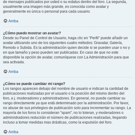
de mensajes publicados por usted o su estatus dentro del foro. La segunda,
usualmente una imagen más grande, es conocida como avatar y
generalmente es única o personal para cada usuario.
Arriba
¿Cómo puedo mostrar un avatar?
Desde su Panel de Control de Usuario, haga clic en “Perfil” puede añadir un
avatar utilizando uno de los siguientes cuatro métodos: Gravatar, Galería,
Remoto o Subida. Es la administración quien decide si se pueden usar o no y
en que tamaño y peso pueden ser publicadas. En caso de que no este
disponible la opción de avatar, comuníquese con La Administración para que
sea activada.
Arriba
¿Cómo se puede cambiar mi rango?
Los rangos aparecen debajo del nombre de usuario e indican la cantidad de
publicaciones realizadas por el usuario o la posición del mismo dentro del
foro, e.j. moderadores y administradores. En general, no puede cambiar su
rango directamente ya que está determinado por la administración. Por favor,
no abuse de sus privilegios de publicación solo para incrementar su rango. La
mayoría de los foros lo consideran "spam", no lo toleran, y moderadores o
administradores reducirán el número de publicaciones realizadas, llegando
incluso a tomar medidas mas drásticas, como la expulsión del foro.
Arriba