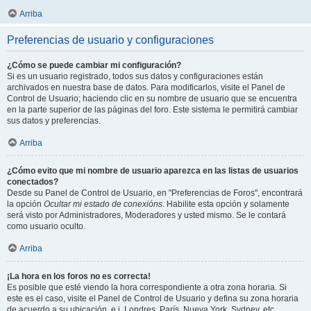
Arriba
Preferencias de usuario y configuraciones
¿Cómo se puede cambiar mi configuración?
Si es un usuario registrado, todos sus datos y configuraciones están
archivados en nuestra base de datos. Para modificarlos, visite el Panel de
Control de Usuario; haciendo clic en su nombre de usuario que se encuentra
en la parte superior de las páginas del foro. Este sistema le permitirá cambiar
sus datos y preferencias.
Arriba
¿Cómo evito que mi nombre de usuario aparezca en las listas de usuarios
conectados?
Desde su Panel de Control de Usuario, en "Preferencias de Foros", encontrará
la opción
Ocultar mi estado de conexións
. Habilite esta opción y solamente
será visto por Administradores, Moderadores y usted mismo. Se le contará
como usuario oculto.
Arriba
¡La hora en los foros no es correcta!
Es posible que esté viendo la hora correspondiente a otra zona horaria. Si
este es el caso, visite el Panel de Control de Usuario y defina su zona horaria
de acuerdo a su ubicación, e.j. Londres, París, Nueva York, Sydney, etc.