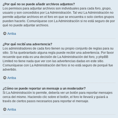
¿Por qué no se puede añadir archivos adjuntos?
Los permisos para adjuntar archivos son individuales para cada foro, grupo,
usuario y son concedidos por La Administración. Tal vez La Administración no
permite adjuntar archivos en el foro en que se encuentra o solo ciertos grupos
pueden hacerlo. Comuníquese con La Administración si no está seguro de por
qué no puede adjuntar archivos.
Arriba
¿Por qué recibí una advertencia?
Los administradores de cada foro tienen su propio conjunto de reglas para su
sitio. Si ha quebrantado alguna regla puede recibir una advertencia. Por favor
recuerde que esta es una decisión de La Administración del foro, y phpBB
Limited no tiene nada que ver con las advertencias dadas en este sitio.
Comuníquese con La Administración del foro si no está seguro de porqué fue
advertido.
Arriba
¿Cómo se puede reportar un mensaje a un moderador?
Si La Administración lo permite, debería ver un botón para reportar mensajes
cerca del mismo. Haciendo clic sobre el botón, el foro le llevará y guiará a
través de ciertos pasos necesarios para reportar el mensaje.
Arriba