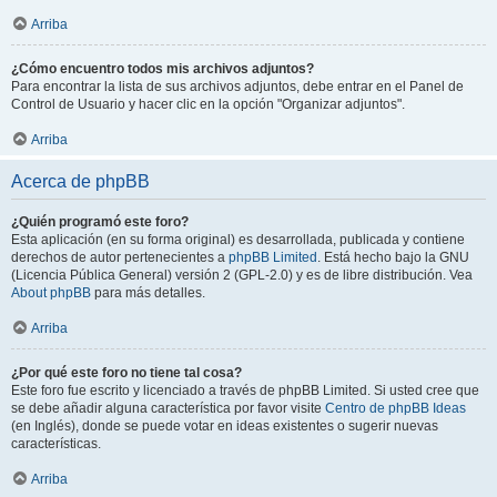
Arriba
¿Cómo encuentro todos mis archivos adjuntos?
Para encontrar la lista de sus archivos adjuntos, debe entrar en el Panel de
Control de Usuario y hacer clic en la opción "Organizar adjuntos".
Arriba
Acerca de phpBB
¿Quién programó este foro?
Esta aplicación (en su forma original) es desarrollada, publicada y contiene
derechos de autor pertenecientes a
phpBB Limited
. Está hecho bajo la GNU
(Licencia Pública General) versión 2 (GPL-2.0) y es de libre distribución. Vea
About phpBB
para más detalles.
Arriba
¿Por qué este foro no tiene tal cosa?
Este foro fue escrito y licenciado a través de phpBB Limited. Si usted cree que
se debe añadir alguna característica por favor visite
Centro de phpBB Ideas
(en Inglés), donde se puede votar en ideas existentes o sugerir nuevas
características.
Arriba