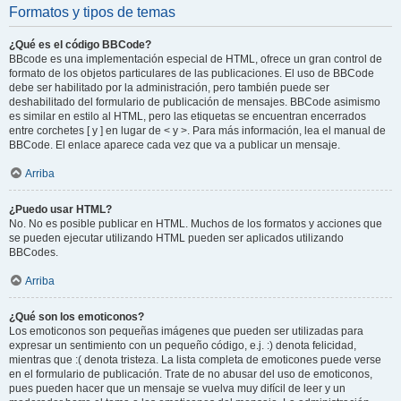
Formatos y tipos de temas
¿Qué es el código BBCode?
BBcode es una implementación especial de HTML, ofrece un gran control de
formato de los objetos particulares de las publicaciones. El uso de BBCode
debe ser habilitado por la administración, pero también puede ser
deshabilitado del formulario de publicación de mensajes. BBCode asimismo
es similar en estilo al HTML, pero las etiquetas se encuentran encerrados
entre corchetes [ y ] en lugar de < y >. Para más información, lea el manual de
BBCode. El enlace aparece cada vez que va a publicar un mensaje.
Arriba
¿Puedo usar HTML?
No. No es posible publicar en HTML. Muchos de los formatos y acciones que
se pueden ejecutar utilizando HTML pueden ser aplicados utilizando
BBCodes.
Arriba
¿Qué son los emoticonos?
Los emoticonos son pequeñas imágenes que pueden ser utilizadas para
expresar un sentimiento con un pequeño código, e.j. :) denota felicidad,
mientras que :( denota tristeza. La lista completa de emoticones puede verse
en el formulario de publicación. Trate de no abusar del uso de emoticonos,
pues pueden hacer que un mensaje se vuelva muy difícil de leer y un