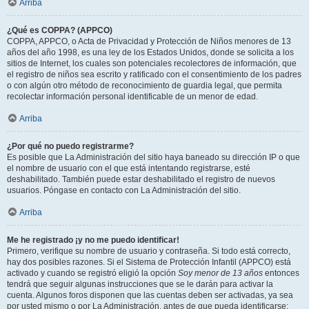
Arriba
¿Qué es COPPA? (APPCO)
COPPA, APPCO, o Acta de Privacidad y Protección de Niños menores de 13
años del año 1998, es una ley de los Estados Unidos, donde se solicita a los
sitios de Internet, los cuales son potenciales recolectores de información, que
el registro de niños sea escrito y ratificado con el consentimiento de los padres
o con algún otro método de reconocimiento de guardia legal, que permita
recolectar información personal identificable de un menor de edad.
Arriba
¿Por qué no puedo registrarme?
Es posible que La Administración del sitio haya baneado su dirección IP o que
el nombre de usuario con el que está intentando registrarse, esté
deshabilitado. También puede estar deshabilitado el registro de nuevos
usuarios. Póngase en contacto con La Administración del sitio.
Arriba
Me he registrado ¡y no me puedo identificar!
Primero, verifique su nombre de usuario y contraseña. Si todo está correcto,
hay dos posibles razones. Si el Sistema de Protección Infantil (APPCO) está
activado y cuando se registró eligió la opción
Soy menor de 13 años
entonces
tendrá que seguir algunas instrucciones que se le darán para activar la
cuenta. Algunos foros disponen que las cuentas deben ser activadas, ya sea
por usted mismo o por La Administración, antes de que pueda identificarse;