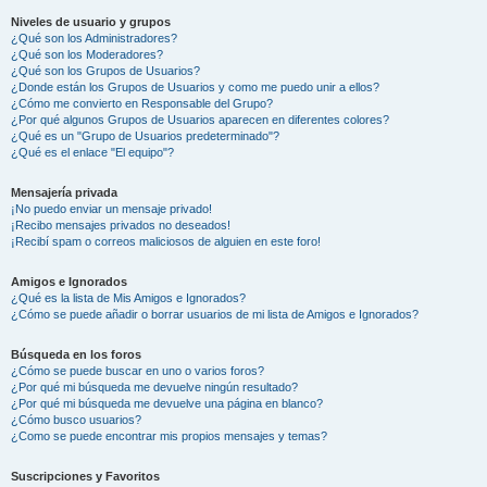
Niveles de usuario y grupos
¿Qué son los Administradores?
¿Qué son los Moderadores?
¿Qué son los Grupos de Usuarios?
¿Donde están los Grupos de Usuarios y como me puedo unir a ellos?
¿Cómo me convierto en Responsable del Grupo?
¿Por qué algunos Grupos de Usuarios aparecen en diferentes colores?
¿Qué es un "Grupo de Usuarios predeterminado"?
¿Qué es el enlace "El equipo"?
Mensajería privada
¡No puedo enviar un mensaje privado!
¡Recibo mensajes privados no deseados!
¡Recibí spam o correos maliciosos de alguien en este foro!
Amigos e Ignorados
¿Qué es la lista de Mis Amigos e Ignorados?
¿Cómo se puede añadir o borrar usuarios de mi lista de Amigos e Ignorados?
Búsqueda en los foros
¿Cómo se puede buscar en uno o varios foros?
¿Por qué mi búsqueda me devuelve ningún resultado?
¿Por qué mi búsqueda me devuelve una página en blanco?
¿Cómo busco usuarios?
¿Como se puede encontrar mis propios mensajes y temas?
Suscripciones y Favoritos