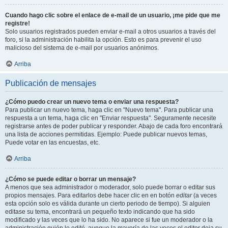
Cuando hago clic sobre el enlace de e-mail de un usuario, ¡me pide que me
registre!
Solo usuarios registrados pueden enviar e-mail a otros usuarios a través del
foro, si la administración habilita la opción. Esto es para prevenir el uso
malicioso del sistema de e-mail por usuarios anónimos.
Arriba
Publicación de mensajes
¿Cómo puedo crear un nuevo tema o enviar una respuesta?
Para publicar un nuevo tema, haga clic en "Nuevo tema". Para publicar una
respuesta a un tema, haga clic en "Enviar respuesta". Seguramente necesite
registrarse antes de poder publicar y responder. Abajo de cada foro encontrará
una lista de acciones permitidas. Ejemplo: Puede publicar nuevos temas,
Puede votar en las encuestas, etc.
Arriba
¿Cómo se puede editar o borrar un mensaje?
A menos que sea administrador o moderador, solo puede borrar o editar sus
propios mensajes. Para editarlos debe hacer clic en en botón
editar
(a veces
esta opción solo es válida durante un cierto periodo de tiempo). Si alguien
editase su tema, encontrará un pequeño texto indicando que ha sido
modificado y las veces que lo ha sido. No aparece si fue un moderador o la