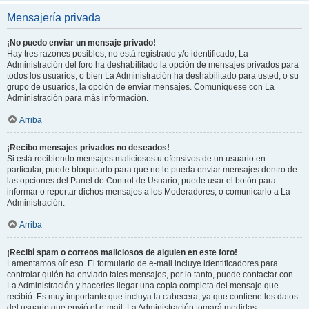
Mensajería privada
¡No puedo enviar un mensaje privado!
Hay tres razones posibles; no está registrado y/o identificado, La
Administración del foro ha deshabilitado la opción de mensajes privados para
todos los usuarios, o bien La Administración ha deshabilitado para usted, o su
grupo de usuarios, la opción de enviar mensajes. Comuníquese con La
Administración para más información.
Arriba
¡Recibo mensajes privados no deseados!
Si está recibiendo mensajes maliciosos u ofensivos de un usuario en
particular, puede bloquearlo para que no le pueda enviar mensajes dentro de
las opciones del Panel de Control de Usuario, puede usar el botón para
informar o reportar dichos mensajes a los Moderadores, o comunicarlo a La
Administración.
Arriba
¡Recibí spam o correos maliciosos de alguien en este foro!
Lamentamos oír eso. El formulario de e-mail incluye identificadores para
controlar quién ha enviado tales mensajes, por lo tanto, puede contactar con
La Administración y hacerles llegar una copia completa del mensaje que
recibió. Es muy importante que incluya la cabecera, ya que contiene los datos
del usuario que envió el e-mail. La Administración tomará medidas.