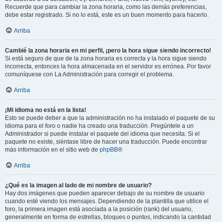
Recuerde que para cambiar la zona horaria, como las demás preferencias,
debe estar registrado. Si no lo está, este es un buen momento para hacerlo.
Arriba
Cambié la zona horaria en mi perfil, ¡pero la hora sigue siendo incorrecto!
Si está seguro de que de la zona horaria es correcta y la hora sigue siendo
incorrecta, entonces la hora almacenada en el servidor es errónea. Por favor
comuníquese con La Administración para corregir el problema.
Arriba
¡Mi idioma no está en la lista!
Esto se puede deber a que la administración no ha instalado el paquete de su
idioma para el foro o nadie ha creado una traducción. Pregúntele a un
Administrador si puede instalar el paquete del idioma que necesita. Si el
paquete no existe, siéntase libre de hacer una traducción. Puede encontrar
más información en el sitio web de
phpBB
®
Arriba
¿Qué es la imagen al lado de mi nombre de usuario?
Hay dos imágenes que pueden aparecer debajo de su nombre de usuario
cuando esté viendo los mensajes. Dependiendo de la plantilla que utilice el
foro, la primera imagen está asociada a la posición (rank) del usuario,
generalmente en forma de estrellas, bloques o puntos, indicando la cantidad