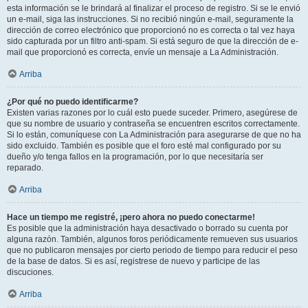
esta información se le brindará al finalizar el proceso de registro. Si se le envió
un e-mail, siga las instrucciones. Si no recibió ningún e-mail, seguramente la
dirección de correo electrónico que proporcionó no es correcta o tal vez haya
sido capturada por un filtro anti-spam. Si está seguro de que la dirección de e-
mail que proporcionó es correcta, envíe un mensaje a La Administración.
Arriba
¿Por qué no puedo identificarme?
Existen varias razones por lo cuál esto puede suceder. Primero, asegúrese de
que su nombre de usuario y contraseña se encuentren escritos correctamente.
Si lo están, comuníquese con La Administración para asegurarse de que no ha
sido excluido. También es posible que el foro esté mal configurado por su
dueño y/o tenga fallos en la programación, por lo que necesitaría ser
reparado.
Arriba
Hace un tiempo me registré, ¡pero ahora no puedo conectarme!
Es posible que la administración haya desactivado o borrado su cuenta por
alguna razón. También, algunos foros periódicamente remueven sus usuarios
que no publicaron mensajes por cierto periodo de tiempo para reducir el peso
de la base de datos. Si es así, registrese de nuevo y participe de las
discuciones.
Arriba