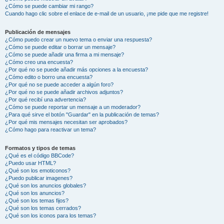
¿Cómo se puede cambiar mi rango?
Cuando hago clic sobre el enlace de e-mail de un usuario, ¡me pide que me registre!
Publicación de mensajes
¿Cómo puedo crear un nuevo tema o enviar una respuesta?
¿Cómo se puede editar o borrar un mensaje?
¿Cómo se puede añadir una firma a mi mensaje?
¿Cómo creo una encuesta?
¿Por qué no se puede añadir más opciones a la encuesta?
¿Cómo edito o borro una encuesta?
¿Por qué no se puede acceder a algún foro?
¿Por qué no se puede añadir archivos adjuntos?
¿Por qué recibí una advertencia?
¿Cómo se puede reportar un mensaje a un moderador?
¿Para qué sirve el botón "Guardar" en la publicación de temas?
¿Por qué mis mensajes necesitan ser aprobados?
¿Cómo hago para reactivar un tema?
Formatos y tipos de temas
¿Qué es el código BBCode?
¿Puedo usar HTML?
¿Qué son los emoticonos?
¿Puedo publicar imagenes?
¿Qué son los anuncios globales?
¿Qué son los anuncios?
¿Qué son los temas fijos?
¿Qué son los temas cerrados?
¿Qué son los iconos para los temas?