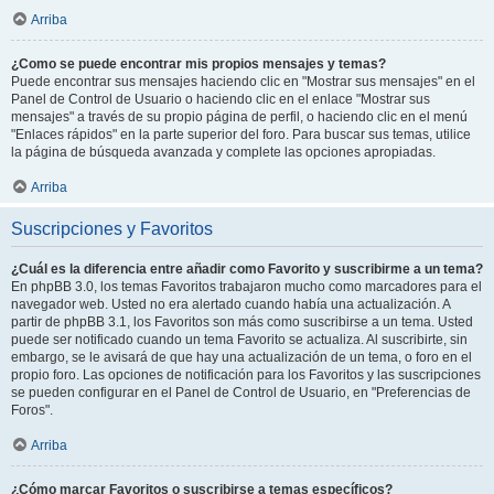
Arriba
¿Como se puede encontrar mis propios mensajes y temas?
Puede encontrar sus mensajes haciendo clic en "Mostrar sus mensajes" en el
Panel de Control de Usuario o haciendo clic en el enlace "Mostrar sus
mensajes" a través de su propio página de perfil, o haciendo clic en el menú
"Enlaces rápidos" en la parte superior del foro. Para buscar sus temas, utilice
la página de búsqueda avanzada y complete las opciones apropiadas.
Arriba
Suscripciones y Favoritos
¿Cuál es la diferencia entre añadir como Favorito y suscribirme a un tema?
En phpBB 3.0, los temas Favoritos trabajaron mucho como marcadores para el
navegador web. Usted no era alertado cuando había una actualización. A
partir de phpBB 3.1, los Favoritos son más como suscribirse a un tema. Usted
puede ser notificado cuando un tema Favorito se actualiza. Al suscribirte, sin
embargo, se le avisará de que hay una actualización de un tema, o foro en el
propio foro. Las opciones de notificación para los Favoritos y las suscripciones
se pueden configurar en el Panel de Control de Usuario, en "Preferencias de
Foros".
Arriba
¿Cómo marcar Favoritos o suscribirse a temas específicos?