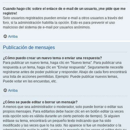
Cuando hago clic sobre el enlace de e-mail de un usuario, ¡me pide que me
registre!
Solo usuarios registrados pueden enviar e-mail a otros usuarios a través del
foro, si la administración habilita la opción. Esto es para prevenir el uso
malicioso del sistema de e-mail por usuarios anónimos.
Arriba
Publicación de mensajes
¿Cómo puedo crear un nuevo tema o enviar una respuesta?
Para publicar un nuevo tema, haga clic en "Nuevo tema". Para publicar una
respuesta a un tema, haga clic en "Enviar respuesta". Seguramente necesite
registrarse antes de poder publicar y responder. Abajo de cada foro encontrará
una lista de acciones permitidas. Ejemplo: Puede publicar nuevos temas,
Puede votar en las encuestas, etc.
Arriba
¿Cómo se puede editar o borrar un mensaje?
A menos que sea administrador o moderador, solo puede borrar o editar sus
propios mensajes. Para editarlos debe hacer clic en en botón
editar
(a veces
esta opción solo es válida durante un cierto periodo de tiempo). Si alguien
editase su tema, encontrará un pequeño texto indicando que ha sido
modificado y las veces que lo ha sido. No aparece si fue un moderador o la