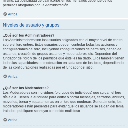
mismo. La posibilidad de usar iconos en los mensajes depende de los
permisos otorgados por La Administración.
Arriba
Niveles de usuario y grupos
¿Qué son los Administradores?
Los Administradores son los usuarios asignados con el mayor nivel de control
sobre el foro entero. Estos usuarios pueden controlar todas las acciones y
configuraciones del foro, incluyendo configuraciones de permisos, baneo de
usuarios, creación de grupos usuarios y moderadores, etc. Dependen del
fundador del foro y de los permisos que éste les ha dado. Ellos también tienen
todas las capacidades de moderación en cada uno de los foros, dependiendo
de las configuraciones realizadas por el fundador del sitio.
Arriba
¿Qué son los Moderadores?
Los Moderadores son individuos (o grupos de individuos) que cuidan el foro
día a día. Tienen la autoridad para editar o borrar mensajes, cerrarlos, abrirlos,
moverlos, borrar y separar temas en el foro que moderan. Generalmente, los
moderadores están presentes para evitar que los usuarios se salgan del tema
tratado o publiquen spam y/o contenido malicioso.
Arriba