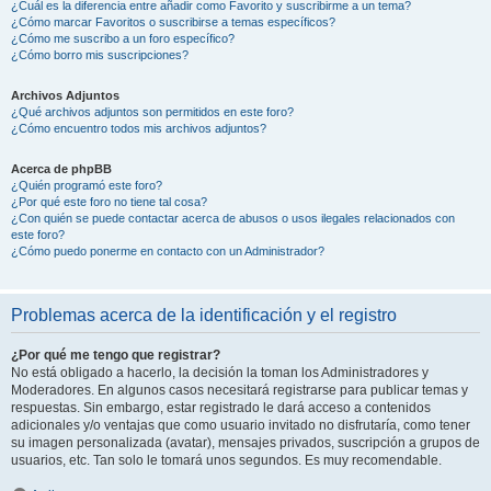
¿Cuál es la diferencia entre añadir como Favorito y suscribirme a un tema?
¿Cómo marcar Favoritos o suscribirse a temas específicos?
¿Cómo me suscribo a un foro específico?
¿Cómo borro mis suscripciones?
Archivos Adjuntos
¿Qué archivos adjuntos son permitidos en este foro?
¿Cómo encuentro todos mis archivos adjuntos?
Acerca de phpBB
¿Quién programó este foro?
¿Por qué este foro no tiene tal cosa?
¿Con quién se puede contactar acerca de abusos o usos ilegales relacionados con
este foro?
¿Cómo puedo ponerme en contacto con un Administrador?
Problemas acerca de la identificación y el registro
¿Por qué me tengo que registrar?
No está obligado a hacerlo, la decisión la toman los Administradores y
Moderadores. En algunos casos necesitará registrarse para publicar temas y
respuestas. Sin embargo, estar registrado le dará acceso a contenidos
adicionales y/o ventajas que como usuario invitado no disfrutaría, como tener
su imagen personalizada (avatar), mensajes privados, suscripción a grupos de
usuarios, etc. Tan solo le tomará unos segundos. Es muy recomendable.