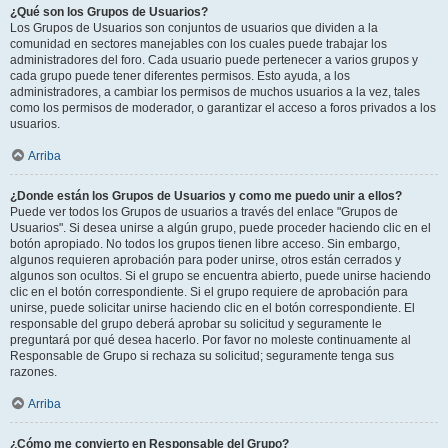
¿Qué son los Grupos de Usuarios?
Los Grupos de Usuarios son conjuntos de usuarios que dividen a la
comunidad en sectores manejables con los cuales puede trabajar los
administradores del foro. Cada usuario puede pertenecer a varios grupos y
cada grupo puede tener diferentes permisos. Esto ayuda, a los
administradores, a cambiar los permisos de muchos usuarios a la vez, tales
como los permisos de moderador, o garantizar el acceso a foros privados a los
usuarios.
Arriba
¿Donde están los Grupos de Usuarios y como me puedo unir a ellos?
Puede ver todos los Grupos de usuarios a través del enlace "Grupos de
Usuarios". Si desea unirse a algún grupo, puede proceder haciendo clic en el
botón apropiado. No todos los grupos tienen libre acceso. Sin embargo,
algunos requieren aprobación para poder unirse, otros están cerrados y
algunos son ocultos. Si el grupo se encuentra abierto, puede unirse haciendo
clic en el botón correspondiente. Si el grupo requiere de aprobación para
unirse, puede solicitar unirse haciendo clic en el botón correspondiente. El
responsable del grupo deberá aprobar su solicitud y seguramente le
preguntará por qué desea hacerlo. Por favor no moleste continuamente al
Responsable de Grupo si rechaza su solicitud; seguramente tenga sus
razones.
Arriba
¿Cómo me convierto en Responsable del Grupo?