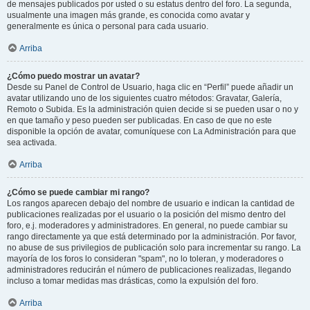
de mensajes publicados por usted o su estatus dentro del foro. La segunda,
usualmente una imagen más grande, es conocida como avatar y
generalmente es única o personal para cada usuario.
Arriba
¿Cómo puedo mostrar un avatar?
Desde su Panel de Control de Usuario, haga clic en “Perfil” puede añadir un
avatar utilizando uno de los siguientes cuatro métodos: Gravatar, Galería,
Remoto o Subida. Es la administración quien decide si se pueden usar o no y
en que tamaño y peso pueden ser publicadas. En caso de que no este
disponible la opción de avatar, comuníquese con La Administración para que
sea activada.
Arriba
¿Cómo se puede cambiar mi rango?
Los rangos aparecen debajo del nombre de usuario e indican la cantidad de
publicaciones realizadas por el usuario o la posición del mismo dentro del
foro, e.j. moderadores y administradores. En general, no puede cambiar su
rango directamente ya que está determinado por la administración. Por favor,
no abuse de sus privilegios de publicación solo para incrementar su rango. La
mayoría de los foros lo consideran "spam", no lo toleran, y moderadores o
administradores reducirán el número de publicaciones realizadas, llegando
incluso a tomar medidas mas drásticas, como la expulsión del foro.
Arriba