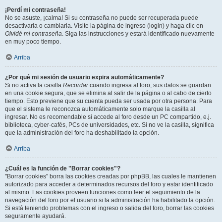
¡Perdí mi contraseña!
No se asuste, ¡calma! Si su contraseña no puede ser recuperada puede
desactivarla o cambiarla. Visite la página de ingreso (login) y haga clic en
Olvidé mi contraseña
. Siga las instrucciones y estará identificado nuevamente
en muy poco tiempo.
Arriba
¿Por qué mi sesión de usuario expira automáticamente?
Si no activa la casilla
Recordar
cuando ingresa al foro, sus datos se guardan
en una cookie segura, que se elimina al salir de la página o al cabo de cierto
tiempo. Esto previene que su cuenta pueda ser usada por otra persona. Para
que el sistema le reconozca automáticamente solo marque la casilla al
ingresar. No es recomendable si accede al foro desde un PC compartido, e.j.
biblioteca, cyber-cafés, PCs de universidades, etc. Si no ve la casilla, significa
que la administración del foro ha deshabilitado la opción.
Arriba
¿Cuál es la función de "Borrar cookies"?
"Borrar cookies" borra las cookies creadas por phpBB, las cuales le mantienen
autorizado para acceder a determinados recursos del foro y estar identificado
al mismo. Las cookies proveen funciones como leer el seguimiento de la
navegación del foro por el usuario si la administración ha habilitado la opción.
Si está teniendo problemas con el ingreso o salida del foro, borrar las cookies
seguramente ayudará.