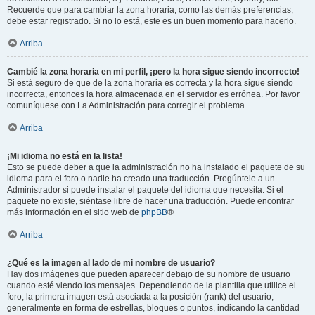
Recuerde que para cambiar la zona horaria, como las demás preferencias,
debe estar registrado. Si no lo está, este es un buen momento para hacerlo.
Arriba
Cambié la zona horaria en mi perfil, ¡pero la hora sigue siendo incorrecto!
Si está seguro de que de la zona horaria es correcta y la hora sigue siendo
incorrecta, entonces la hora almacenada en el servidor es errónea. Por favor
comuníquese con La Administración para corregir el problema.
Arriba
¡Mi idioma no está en la lista!
Esto se puede deber a que la administración no ha instalado el paquete de su
idioma para el foro o nadie ha creado una traducción. Pregúntele a un
Administrador si puede instalar el paquete del idioma que necesita. Si el
paquete no existe, siéntase libre de hacer una traducción. Puede encontrar
más información en el sitio web de
phpBB
®
Arriba
¿Qué es la imagen al lado de mi nombre de usuario?
Hay dos imágenes que pueden aparecer debajo de su nombre de usuario
cuando esté viendo los mensajes. Dependiendo de la plantilla que utilice el
foro, la primera imagen está asociada a la posición (rank) del usuario,
generalmente en forma de estrellas, bloques o puntos, indicando la cantidad