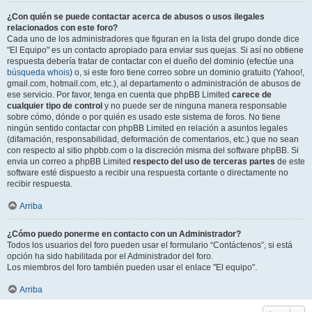
¿Con quién se puede contactar acerca de abusos o usos ilegales
relacionados con este foro?
Cada uno de los administradores que figuran en la lista del grupo donde dice
"El Equipo" es un contacto apropiado para enviar sus quejas. Si así no obtiene
respuesta debería tratar de contactar con el dueño del dominio (efectúe una
búsqueda whois
) o, si este foro tiene correo sobre un dominio gratuito (Yahoo!,
gmail.com, hotmail.com, etc.), al departamento o administración de abusos de
ese servicio. Por favor, tenga en cuenta que phpBB Limited
carece de
cualquier tipo de control
y no puede ser de ninguna manera responsable
sobre cómo, dónde o por quién es usado este sistema de foros. No tiene
ningún sentido contactar con phpBB Limited en relación a asuntos legales
(difamación, responsabilidad, deformación de comentarios, etc.) que no sean
con respecto al sitio phpbb.com o la discreción misma del software phpBB. Si
envia un correo a phpBB Limited
respecto del uso de terceras partes
de este
software esté dispuesto a recibir una respuesta cortante o directamente no
recibir respuesta.
Arriba
¿Cómo puedo ponerme en contacto con un Administrador?
Todos los usuarios del foro pueden usar el formulario “Contáctenos”, si está
opción ha sido habilitada por el Administrador del foro.
Los miembros del foro también pueden usar el enlace "El equipo".
Arriba