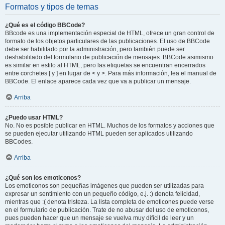
Formatos y tipos de temas
¿Qué es el código BBCode?
BBcode es una implementación especial de HTML, ofrece un gran control de
formato de los objetos particulares de las publicaciones. El uso de BBCode
debe ser habilitado por la administración, pero también puede ser
deshabilitado del formulario de publicación de mensajes. BBCode asimismo
es similar en estilo al HTML, pero las etiquetas se encuentran encerrados
entre corchetes [ y ] en lugar de < y >. Para más información, lea el manual de
BBCode. El enlace aparece cada vez que va a publicar un mensaje.
Arriba
¿Puedo usar HTML?
No. No es posible publicar en HTML. Muchos de los formatos y acciones que
se pueden ejecutar utilizando HTML pueden ser aplicados utilizando
BBCodes.
Arriba
¿Qué son los emoticonos?
Los emoticonos son pequeñas imágenes que pueden ser utilizadas para
expresar un sentimiento con un pequeño código, e.j. :) denota felicidad,
mientras que :( denota tristeza. La lista completa de emoticones puede verse
en el formulario de publicación. Trate de no abusar del uso de emoticonos,
pues pueden hacer que un mensaje se vuelva muy difícil de leer y un