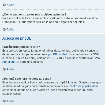
Arriba
¿Cómo encuentro todos mis archivos adjuntos?
Para encontrar la lista de sus archivos adjuntos, debe entrar en el Panel de
Control de Usuario y hacer clic en la opción "Organizar adjuntos".
Arriba
Acerca de phpBB
¿Quién programó este foro?
Esta aplicación (en su forma original) es desarrollada, publicada y contiene
derechos de autor pertenecientes a
phpBB Limited
. Está hecho bajo la GNU
(Licencia Pública General) versión 2 (GPL-2.0) y es de libre distribución. Vea
About phpBB
para más detalles.
Arriba
¿Por qué este foro no tiene tal cosa?
Este foro fue escrito y licenciado a través de phpBB Limited. Si usted cree que
se debe añadir alguna característica por favor visite
Centro de phpBB Ideas
(en Inglés), donde se puede votar en ideas existentes o sugerir nuevas
características.
Arriba