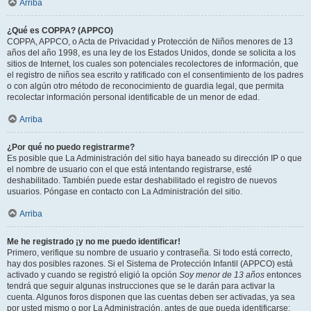
Arriba
¿Qué es COPPA? (APPCO)
COPPA, APPCO, o Acta de Privacidad y Protección de Niños menores de 13
años del año 1998, es una ley de los Estados Unidos, donde se solicita a los
sitios de Internet, los cuales son potenciales recolectores de información, que
el registro de niños sea escrito y ratificado con el consentimiento de los padres
o con algún otro método de reconocimiento de guardia legal, que permita
recolectar información personal identificable de un menor de edad.
Arriba
¿Por qué no puedo registrarme?
Es posible que La Administración del sitio haya baneado su dirección IP o que
el nombre de usuario con el que está intentando registrarse, esté
deshabilitado. También puede estar deshabilitado el registro de nuevos
usuarios. Póngase en contacto con La Administración del sitio.
Arriba
Me he registrado ¡y no me puedo identificar!
Primero, verifique su nombre de usuario y contraseña. Si todo está correcto,
hay dos posibles razones. Si el Sistema de Protección Infantil (APPCO) está
activado y cuando se registró eligió la opción
Soy menor de 13 años
entonces
tendrá que seguir algunas instrucciones que se le darán para activar la
cuenta. Algunos foros disponen que las cuentas deben ser activadas, ya sea
por usted mismo o por La Administración, antes de que pueda identificarse;