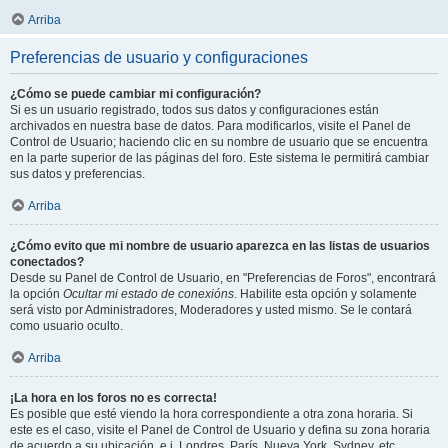
Arriba
Preferencias de usuario y configuraciones
¿Cómo se puede cambiar mi configuración?
Si es un usuario registrado, todos sus datos y configuraciones están
archivados en nuestra base de datos. Para modificarlos, visite el Panel de
Control de Usuario; haciendo clic en su nombre de usuario que se encuentra
en la parte superior de las páginas del foro. Este sistema le permitirá cambiar
sus datos y preferencias.
Arriba
¿Cómo evito que mi nombre de usuario aparezca en las listas de usuarios
conectados?
Desde su Panel de Control de Usuario, en "Preferencias de Foros", encontrará
la opción
Ocultar mi estado de conexións
. Habilite esta opción y solamente
será visto por Administradores, Moderadores y usted mismo. Se le contará
como usuario oculto.
Arriba
¡La hora en los foros no es correcta!
Es posible que esté viendo la hora correspondiente a otra zona horaria. Si
este es el caso, visite el Panel de Control de Usuario y defina su zona horaria
de acuerdo a su ubicación, e.j. Londres, París, Nueva York, Sydney, etc.