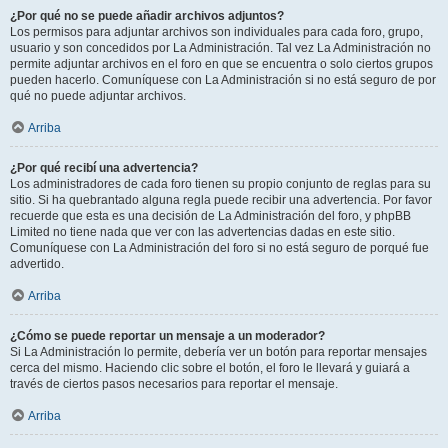
¿Por qué no se puede añadir archivos adjuntos?
Los permisos para adjuntar archivos son individuales para cada foro, grupo,
usuario y son concedidos por La Administración. Tal vez La Administración no
permite adjuntar archivos en el foro en que se encuentra o solo ciertos grupos
pueden hacerlo. Comuníquese con La Administración si no está seguro de por
qué no puede adjuntar archivos.
Arriba
¿Por qué recibí una advertencia?
Los administradores de cada foro tienen su propio conjunto de reglas para su
sitio. Si ha quebrantado alguna regla puede recibir una advertencia. Por favor
recuerde que esta es una decisión de La Administración del foro, y phpBB
Limited no tiene nada que ver con las advertencias dadas en este sitio.
Comuníquese con La Administración del foro si no está seguro de porqué fue
advertido.
Arriba
¿Cómo se puede reportar un mensaje a un moderador?
Si La Administración lo permite, debería ver un botón para reportar mensajes
cerca del mismo. Haciendo clic sobre el botón, el foro le llevará y guiará a
través de ciertos pasos necesarios para reportar el mensaje.
Arriba