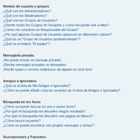
Niveles de usuario y grupos
¿Qué son los Administradores?
¿Qué son los Moderadores?
¿Qué son los Grupos de Usuarios?
¿Donde están los Grupos de Usuarios y como me puedo unir a ellos?
¿Cómo me convierto en Responsable del Grupo?
¿Por qué algunos Grupos de Usuarios aparecen en diferentes colores?
¿Qué es un "Grupo de Usuarios predeterminado"?
¿Qué es el enlace "El equipo"?
Mensajería privada
¡No puedo enviar un mensaje privado!
¡Recibo mensajes privados no deseados!
¡Recibí spam o correos maliciosos de alguien en este foro!
Amigos e Ignorados
¿Qué es la lista de Mis Amigos e Ignorados?
¿Cómo se puede añadir o borrar usuarios de mi lista de Amigos e Ignorados?
Búsqueda en los foros
¿Cómo se puede buscar en uno o varios foros?
¿Por qué mi búsqueda me devuelve ningún resultado?
¿Por qué mi búsqueda me devuelve una página en blanco?
¿Cómo busco usuarios?
¿Como se puede encontrar mis propios mensajes y temas?
Suscripciones y Favoritos