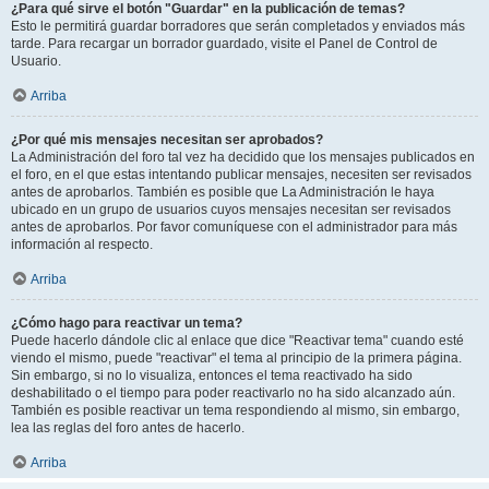
¿Para qué sirve el botón "Guardar" en la publicación de temas?
Esto le permitirá guardar borradores que serán completados y enviados más
tarde. Para recargar un borrador guardado, visite el Panel de Control de
Usuario.
Arriba
¿Por qué mis mensajes necesitan ser aprobados?
La Administración del foro tal vez ha decidido que los mensajes publicados en
el foro, en el que estas intentando publicar mensajes, necesiten ser revisados
antes de aprobarlos. También es posible que La Administración le haya
ubicado en un grupo de usuarios cuyos mensajes necesitan ser revisados
antes de aprobarlos. Por favor comuníquese con el administrador para más
información al respecto.
Arriba
¿Cómo hago para reactivar un tema?
Puede hacerlo dándole clic al enlace que dice "Reactivar tema" cuando esté
viendo el mismo, puede "reactivar" el tema al principio de la primera página.
Sin embargo, si no lo visualiza, entonces el tema reactivado ha sido
deshabilitado o el tiempo para poder reactivarlo no ha sido alcanzado aún.
También es posible reactivar un tema respondiendo al mismo, sin embargo,
lea las reglas del foro antes de hacerlo.
Arriba