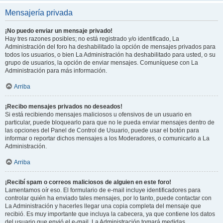
Mensajería privada
¡No puedo enviar un mensaje privado!
Hay tres razones posibles; no está registrado y/o identificado, La
Administración del foro ha deshabilitado la opción de mensajes privados para
todos los usuarios, o bien La Administración ha deshabilitado para usted, o su
grupo de usuarios, la opción de enviar mensajes. Comuníquese con La
Administración para más información.
Arriba
¡Recibo mensajes privados no deseados!
Si está recibiendo mensajes maliciosos u ofensivos de un usuario en
particular, puede bloquearlo para que no le pueda enviar mensajes dentro de
las opciones del Panel de Control de Usuario, puede usar el botón para
informar o reportar dichos mensajes a los Moderadores, o comunicarlo a La
Administración.
Arriba
¡Recibí spam o correos maliciosos de alguien en este foro!
Lamentamos oír eso. El formulario de e-mail incluye identificadores para
controlar quién ha enviado tales mensajes, por lo tanto, puede contactar con
La Administración y hacerles llegar una copia completa del mensaje que
recibió. Es muy importante que incluya la cabecera, ya que contiene los datos
del usuario que envió el e-mail. La Administración tomará medidas.