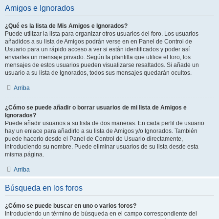
Amigos e Ignorados
¿Qué es la lista de Mis Amigos e Ignorados?
Puede utilizar la lista para organizar otros usuarios del foro. Los usuarios
añadidos a su lista de Amigos podrán verse en en Panel de Control de
Usuario para un rápido acceso a ver si están identificados y poder así
enviarles un mensaje privado. Según la plantilla que utilice el foro, los
mensajes de estos usuarios pueden visualizarse resaltados. Si añade un
usuario a su lista de Ignorados, todos sus mensajes quedarán ocultos.
Arriba
¿Cómo se puede añadir o borrar usuarios de mi lista de Amigos e
Ignorados?
Puede añadir usuarios a su lista de dos maneras. En cada perfil de usuario
hay un enlace para añadirlo a su lista de Amigos y/o Ignorados. También
puede hacerlo desde el Panel de Control de Usuario directamente,
introduciendo su nombre. Puede eliminar usuarios de su lista desde esta
misma página.
Arriba
Búsqueda en los foros
¿Cómo se puede buscar en uno o varios foros?
Introduciendo un término de búsqueda en el campo correspondiente del