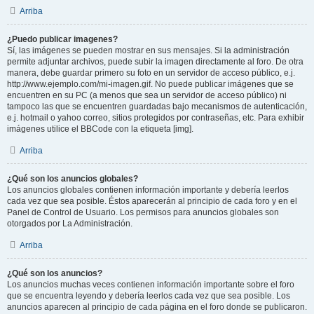
Arriba
¿Puedo publicar imagenes?
Sí, las imágenes se pueden mostrar en sus mensajes. Si la administración
permite adjuntar archivos, puede subir la imagen directamente al foro. De otra
manera, debe guardar primero su foto en un servidor de acceso público, e.j.
http://www.ejemplo.com/mi-imagen.gif. No puede publicar imágenes que se
encuentren en su PC (a menos que sea un servidor de acceso público) ni
tampoco las que se encuentren guardadas bajo mecanismos de autenticación,
e.j. hotmail o yahoo correo, sitios protegidos por contraseñas, etc. Para exhibir
imágenes utilice el BBCode con la etiqueta [img].
Arriba
¿Qué son los anuncios globales?
Los anuncios globales contienen información importante y debería leerlos
cada vez que sea posible. Éstos aparecerán al principio de cada foro y en el
Panel de Control de Usuario. Los permisos para anuncios globales son
otorgados por La Administración.
Arriba
¿Qué son los anuncios?
Los anuncios muchas veces contienen información importante sobre el foro
que se encuentra leyendo y debería leerlos cada vez que sea posible. Los
anuncios aparecen al principio de cada página en el foro donde se publicaron.