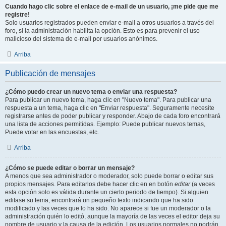
Cuando hago clic sobre el enlace de e-mail de un usuario, ¡me pide que me
registre!
Solo usuarios registrados pueden enviar e-mail a otros usuarios a través del
foro, si la administración habilita la opción. Esto es para prevenir el uso
malicioso del sistema de e-mail por usuarios anónimos.
Arriba
Publicación de mensajes
¿Cómo puedo crear un nuevo tema o enviar una respuesta?
Para publicar un nuevo tema, haga clic en "Nuevo tema". Para publicar una
respuesta a un tema, haga clic en "Enviar respuesta". Seguramente necesite
registrarse antes de poder publicar y responder. Abajo de cada foro encontrará
una lista de acciones permitidas. Ejemplo: Puede publicar nuevos temas,
Puede votar en las encuestas, etc.
Arriba
¿Cómo se puede editar o borrar un mensaje?
A menos que sea administrador o moderador, solo puede borrar o editar sus
propios mensajes. Para editarlos debe hacer clic en en botón
editar
(a veces
esta opción solo es válida durante un cierto periodo de tiempo). Si alguien
editase su tema, encontrará un pequeño texto indicando que ha sido
modificado y las veces que lo ha sido. No aparece si fue un moderador o la
administración quién lo editó, aunque la mayoría de las veces el editor deja su
nombre de usuario y la causa de la edición. Los usuarios normales no podrán