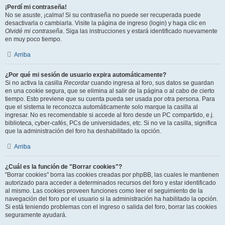
¡Perdí mi contraseña!
No se asuste, ¡calma! Si su contraseña no puede ser recuperada puede
desactivarla o cambiarla. Visite la página de ingreso (login) y haga clic en
Olvidé mi contraseña
. Siga las instrucciones y estará identificado nuevamente
en muy poco tiempo.
Arriba
¿Por qué mi sesión de usuario expira automáticamente?
Si no activa la casilla
Recordar
cuando ingresa al foro, sus datos se guardan
en una cookie segura, que se elimina al salir de la página o al cabo de cierto
tiempo. Esto previene que su cuenta pueda ser usada por otra persona. Para
que el sistema le reconozca automáticamente solo marque la casilla al
ingresar. No es recomendable si accede al foro desde un PC compartido, e.j.
biblioteca, cyber-cafés, PCs de universidades, etc. Si no ve la casilla, significa
que la administración del foro ha deshabilitado la opción.
Arriba
¿Cuál es la función de "Borrar cookies"?
"Borrar cookies" borra las cookies creadas por phpBB, las cuales le mantienen
autorizado para acceder a determinados recursos del foro y estar identificado
al mismo. Las cookies proveen funciones como leer el seguimiento de la
navegación del foro por el usuario si la administración ha habilitado la opción.
Si está teniendo problemas con el ingreso o salida del foro, borrar las cookies
seguramente ayudará.