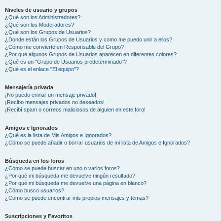
Niveles de usuario y grupos
¿Qué son los Administradores?
¿Qué son los Moderadores?
¿Qué son los Grupos de Usuarios?
¿Donde están los Grupos de Usuarios y como me puedo unir a ellos?
¿Cómo me convierto en Responsable del Grupo?
¿Por qué algunos Grupos de Usuarios aparecen en diferentes colores?
¿Qué es un "Grupo de Usuarios predeterminado"?
¿Qué es el enlace "El equipo"?
Mensajería privada
¡No puedo enviar un mensaje privado!
¡Recibo mensajes privados no deseados!
¡Recibí spam o correos maliciosos de alguien en este foro!
Amigos e Ignorados
¿Qué es la lista de Mis Amigos e Ignorados?
¿Cómo se puede añadir o borrar usuarios de mi lista de Amigos e Ignorados?
Búsqueda en los foros
¿Cómo se puede buscar en uno o varios foros?
¿Por qué mi búsqueda me devuelve ningún resultado?
¿Por qué mi búsqueda me devuelve una página en blanco?
¿Cómo busco usuarios?
¿Como se puede encontrar mis propios mensajes y temas?
Suscripciones y Favoritos