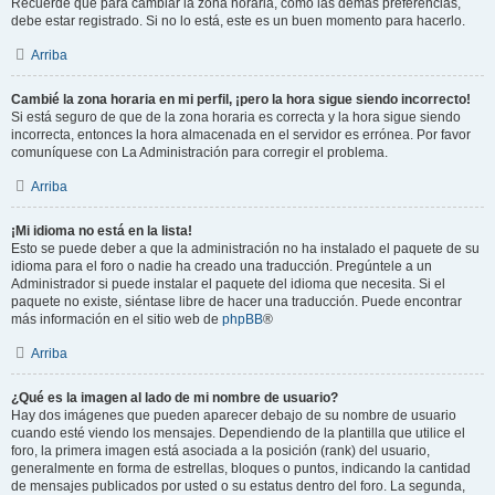
Recuerde que para cambiar la zona horaria, como las demás preferencias,
debe estar registrado. Si no lo está, este es un buen momento para hacerlo.
Arriba
Cambié la zona horaria en mi perfil, ¡pero la hora sigue siendo incorrecto!
Si está seguro de que de la zona horaria es correcta y la hora sigue siendo
incorrecta, entonces la hora almacenada en el servidor es errónea. Por favor
comuníquese con La Administración para corregir el problema.
Arriba
¡Mi idioma no está en la lista!
Esto se puede deber a que la administración no ha instalado el paquete de su
idioma para el foro o nadie ha creado una traducción. Pregúntele a un
Administrador si puede instalar el paquete del idioma que necesita. Si el
paquete no existe, siéntase libre de hacer una traducción. Puede encontrar
más información en el sitio web de
phpBB
®
Arriba
¿Qué es la imagen al lado de mi nombre de usuario?
Hay dos imágenes que pueden aparecer debajo de su nombre de usuario
cuando esté viendo los mensajes. Dependiendo de la plantilla que utilice el
foro, la primera imagen está asociada a la posición (rank) del usuario,
generalmente en forma de estrellas, bloques o puntos, indicando la cantidad
de mensajes publicados por usted o su estatus dentro del foro. La segunda,