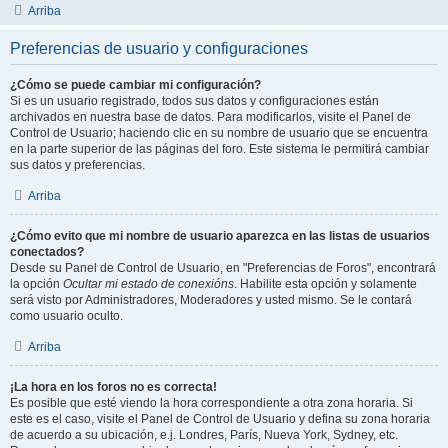
Arriba
Preferencias de usuario y configuraciones
¿Cómo se puede cambiar mi configuración?
Si es un usuario registrado, todos sus datos y configuraciones están
archivados en nuestra base de datos. Para modificarlos, visite el Panel de
Control de Usuario; haciendo clic en su nombre de usuario que se encuentra
en la parte superior de las páginas del foro. Este sistema le permitirá cambiar
sus datos y preferencias.
Arriba
¿Cómo evito que mi nombre de usuario aparezca en las listas de usuarios
conectados?
Desde su Panel de Control de Usuario, en "Preferencias de Foros", encontrará
la opción
Ocultar mi estado de conexións
. Habilite esta opción y solamente
será visto por Administradores, Moderadores y usted mismo. Se le contará
como usuario oculto.
Arriba
¡La hora en los foros no es correcta!
Es posible que esté viendo la hora correspondiente a otra zona horaria. Si
este es el caso, visite el Panel de Control de Usuario y defina su zona horaria
de acuerdo a su ubicación, e.j. Londres, París, Nueva York, Sydney, etc.