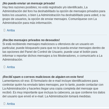
¡No puedo enviar un mensaje privado!
Hay tres razones posibles; no está registrado y/o identificado, La
Administración del foro ha deshabilitado la opción de mensajes privados para
todos los usuarios, o bien La Administración ha deshabilitado para usted, o su
grupo de usuarios, la opción de enviar mensajes. Comuníquese con La
Administración para más información.
Arriba
¡Recibo mensajes privados no deseados!
Si está recibiendo mensajes maliciosos u ofensivos de un usuario en
particular, puede bloquearlo para que no le pueda enviar mensajes dentro de
las opciones del Panel de Control de Usuario, puede usar el botón para
informar o reportar dichos mensajes a los Moderadores, o comunicarlo a La
Administración.
Arriba
¡Recibí spam o correos maliciosos de alguien en este foro!
Lamentamos oír eso. El formulario de e-mail incluye identificadores para
controlar quién ha enviado tales mensajes, por lo tanto, puede contactar con
La Administración y hacerles llegar una copia completa del mensaje que
recibió. Es muy importante que incluya la cabecera, ya que contiene los datos
del usuario que envió el e-mail. La Administración tomará medidas.
Arriba