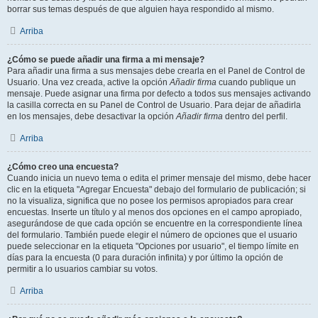
borrar sus temas después de que alguien haya respondido al mismo.
Arriba
¿Cómo se puede añadir una firma a mi mensaje?
Para añadir una firma a sus mensajes debe crearla en el Panel de Control de
Usuario. Una vez creada, active la opción
Añadir firma
cuando publique un
mensaje. Puede asignar una firma por defecto a todos sus mensajes activando
la casilla correcta en su Panel de Control de Usuario. Para dejar de añadirla
en los mensajes, debe desactivar la opción
Añadir firma
dentro del perfil.
Arriba
¿Cómo creo una encuesta?
Cuando inicia un nuevo tema o edita el primer mensaje del mismo, debe hacer
clic en la etiqueta "Agregar Encuesta" debajo del formulario de publicación; si
no la visualiza, significa que no posee los permisos apropiados para crear
encuestas. Inserte un título y al menos dos opciones en el campo apropiado,
asegurándose de que cada opción se encuentre en la correspondiente línea
del formulario. También puede elegir el número de opciones que el usuario
puede seleccionar en la etiqueta "Opciones por usuario", el tiempo límite en
días para la encuesta (0 para duración infinita) y por último la opción de
permitir a lo usuarios cambiar su votos.
Arriba