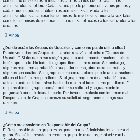
comunidad en sectores manejables con los cuales puede trabajar los
administradores del foro. Cada usuario puede pertenecer a varios grupos y
cada grupo puede tener diferentes permisos. Esto ayuda, a los
administradores, a cambiar los permisos de muchos usuarios a la vez, tales
como los permisos de moderador, o garantizar el acceso a foros privados a los
usuarios.
Arriba
¿Donde están los Grupos de Usuarios y como me puedo unir a ellos?
Puede ver todos los Grupos de usuarios a través del enlace "Grupos de
Usuarios". Si desea unirse a algún grupo, puede proceder haciendo clic en el
botón apropiado. No todos los grupos tienen libre acceso. Sin embargo,
algunos requieren aprobación para poder unirse, otros están cerrados y
algunos son ocultos. Si el grupo se encuentra abierto, puede unirse haciendo
clic en el botón correspondiente. Si el grupo requiere de aprobación para
unirse, puede solicitar unirse haciendo clic en el botón correspondiente. El
responsable del grupo deberá aprobar su solicitud y seguramente le
preguntará por qué desea hacerlo. Por favor no moleste continuamente al
Responsable de Grupo si rechaza su solicitud; seguramente tenga sus
razones.
Arriba
¿Cómo me convierto en Responsable del Grupo?
El Responsable de un grupo es asignado por La Administración al crear el
grupo. Si está interesado en crear un grupo de usuarios, contacte con La