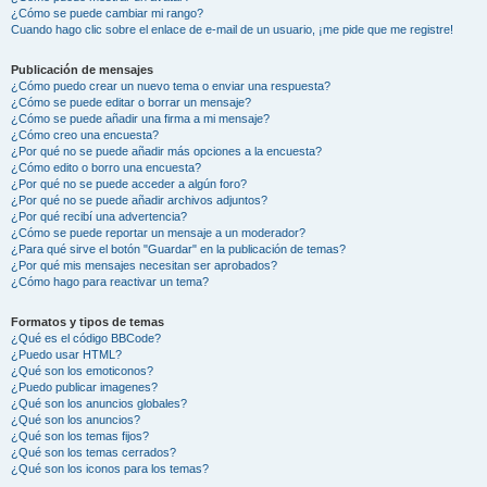
¿Cómo se puede cambiar mi rango?
Cuando hago clic sobre el enlace de e-mail de un usuario, ¡me pide que me registre!
Publicación de mensajes
¿Cómo puedo crear un nuevo tema o enviar una respuesta?
¿Cómo se puede editar o borrar un mensaje?
¿Cómo se puede añadir una firma a mi mensaje?
¿Cómo creo una encuesta?
¿Por qué no se puede añadir más opciones a la encuesta?
¿Cómo edito o borro una encuesta?
¿Por qué no se puede acceder a algún foro?
¿Por qué no se puede añadir archivos adjuntos?
¿Por qué recibí una advertencia?
¿Cómo se puede reportar un mensaje a un moderador?
¿Para qué sirve el botón "Guardar" en la publicación de temas?
¿Por qué mis mensajes necesitan ser aprobados?
¿Cómo hago para reactivar un tema?
Formatos y tipos de temas
¿Qué es el código BBCode?
¿Puedo usar HTML?
¿Qué son los emoticonos?
¿Puedo publicar imagenes?
¿Qué son los anuncios globales?
¿Qué son los anuncios?
¿Qué son los temas fijos?
¿Qué son los temas cerrados?
¿Qué son los iconos para los temas?