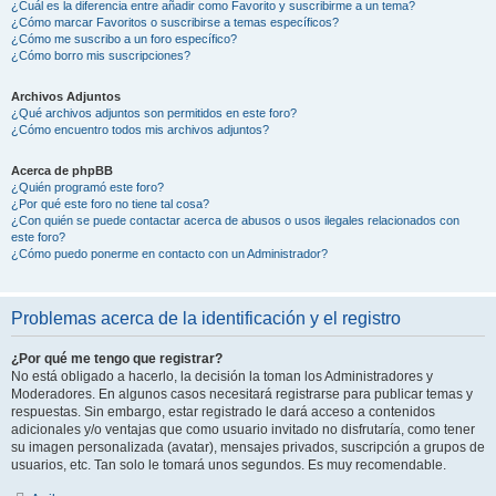
¿Cuál es la diferencia entre añadir como Favorito y suscribirme a un tema?
¿Cómo marcar Favoritos o suscribirse a temas específicos?
¿Cómo me suscribo a un foro específico?
¿Cómo borro mis suscripciones?
Archivos Adjuntos
¿Qué archivos adjuntos son permitidos en este foro?
¿Cómo encuentro todos mis archivos adjuntos?
Acerca de phpBB
¿Quién programó este foro?
¿Por qué este foro no tiene tal cosa?
¿Con quién se puede contactar acerca de abusos o usos ilegales relacionados con
este foro?
¿Cómo puedo ponerme en contacto con un Administrador?
Problemas acerca de la identificación y el registro
¿Por qué me tengo que registrar?
No está obligado a hacerlo, la decisión la toman los Administradores y
Moderadores. En algunos casos necesitará registrarse para publicar temas y
respuestas. Sin embargo, estar registrado le dará acceso a contenidos
adicionales y/o ventajas que como usuario invitado no disfrutaría, como tener
su imagen personalizada (avatar), mensajes privados, suscripción a grupos de
usuarios, etc. Tan solo le tomará unos segundos. Es muy recomendable.