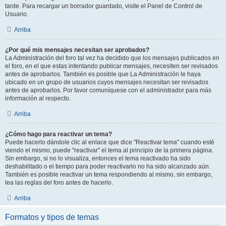
tarde. Para recargar un borrador guardado, visite el Panel de Control de
Usuario.
Arriba
¿Por qué mis mensajes necesitan ser aprobados?
La Administración del foro tal vez ha decidido que los mensajes publicados en
el foro, en el que estas intentando publicar mensajes, necesiten ser revisados
antes de aprobarlos. También es posible que La Administración le haya
ubicado en un grupo de usuarios cuyos mensajes necesitan ser revisados
antes de aprobarlos. Por favor comuníquese con el administrador para más
información al respecto.
Arriba
¿Cómo hago para reactivar un tema?
Puede hacerlo dándole clic al enlace que dice "Reactivar tema" cuando esté
viendo el mismo, puede "reactivar" el tema al principio de la primera página.
Sin embargo, si no lo visualiza, entonces el tema reactivado ha sido
deshabilitado o el tiempo para poder reactivarlo no ha sido alcanzado aún.
También es posible reactivar un tema respondiendo al mismo, sin embargo,
lea las reglas del foro antes de hacerlo.
Arriba
Formatos y tipos de temas