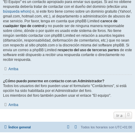
"El Equipo" es un contacto apropiado para enviar sus quejas. Si así no obtiene
respuesta debería tratar de contactar con el dueño del dominio (efectúe una
búsqueda whois
) o, si este foro tiene correo sobre un dominio gratuito (Yahoo!,
gmail.com, hotmail.com, etc.), al departamento o administración de abusos de
ese servicio. Por favor, tenga en cuenta que phpBB Limited
carece de
cualquier tipo de control
y no puede ser de ninguna manera responsable
sobre cómo, dónde o por quién es usado este sistema de foros. No tiene
ningún sentido contactar con phpBB Limited en relación a asuntos legales
(difamación, responsabilidad, deformación de comentarios, etc.) que no sean
con respecto al sitio phpbb.com o la discreción misma del software phpBB. Si
envia un correo a phpBB Limited
respecto del uso de terceras partes
de este
software esté dispuesto a recibir una respuesta cortante o directamente no
recibir respuesta.
Arriba
¿Cómo puedo ponerme en contacto con un Administrador?
Todos los usuarios del foro pueden usar el formulario “Contáctenos”, si está
opción ha sido habilitada por el Administrador del foro.
Los miembros del foro también pueden usar el enlace "El equipo".
Arriba
Ir a
Índice general
Todos los horarios son
UTC+01:00