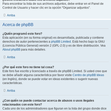
Para encontrar la lista de sus archivos adjuntos, debe entrar en el Panel de
Control de Usuario y hacer clic en la opción "Organizar adjuntos".
Arriba
Acerca de phpBB
¿Quién programó este foro?
Esta aplicación (en su forma original) es desarrollada, publicada y contiene
derechos de autor pertenecientes a
phpBB Limited
. Está hecho bajo la GNU
(Licencia Pública General) versión 2 (GPL-2.0) y es de libre distribución. Vea
About phpBB
para más detalles.
Arriba
¿Por qué este foro no tiene tal cosa?
Este foro fue escrito y licenciado a través de phpBB Limited. Si usted cree que
se debe añadir alguna característica por favor visite
Centro de phpBB Ideas
(en Inglés), donde se puede votar en ideas existentes o sugerir nuevas
características.
Arriba
¿Con quién se puede contactar acerca de abusos o usos ilegales
relacionados con este foro?
Cada uno de los administradores que figuran en la lista del grupo donde dice