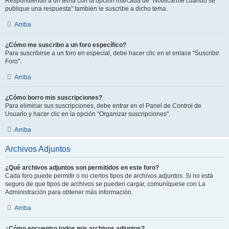
Respondiendo a un tema con la opción marcada de "Notificarme cuando se
publique una respuesta" también le suscribe a dicho tema.
Arriba
¿Cómo me suscribo a un foro específico?
Para suscribirse a un foro en especial, debe hacer clic en el enlace "Suscribir
Foro".
Arriba
¿Cómo borro mis suscripciones?
Para eliminar sus suscripciones, debe entrar en el Panel de Control de
Usuario y hacer clic en la opción "Organizar suscripciones".
Arriba
Archivos Adjuntos
¿Qué archivos adjuntos son permitidos en este foro?
Cada foro puede permitir o no ciertos tipos de archivos adjuntos. Si no está
seguro de que tipos de archivos se pueden cargar, comuníquese con La
Administración para obtener más información.
Arriba
¿Cómo encuentro todos mis archivos adjuntos?