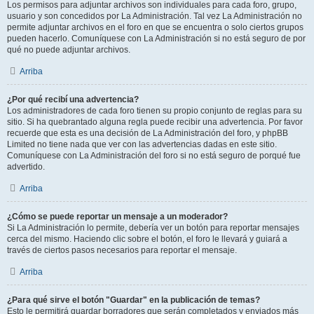
Los permisos para adjuntar archivos son individuales para cada foro, grupo,
usuario y son concedidos por La Administración. Tal vez La Administración no
permite adjuntar archivos en el foro en que se encuentra o solo ciertos grupos
pueden hacerlo. Comuníquese con La Administración si no está seguro de por
qué no puede adjuntar archivos.
Arriba
¿Por qué recibí una advertencia?
Los administradores de cada foro tienen su propio conjunto de reglas para su
sitio. Si ha quebrantado alguna regla puede recibir una advertencia. Por favor
recuerde que esta es una decisión de La Administración del foro, y phpBB
Limited no tiene nada que ver con las advertencias dadas en este sitio.
Comuníquese con La Administración del foro si no está seguro de porqué fue
advertido.
Arriba
¿Cómo se puede reportar un mensaje a un moderador?
Si La Administración lo permite, debería ver un botón para reportar mensajes
cerca del mismo. Haciendo clic sobre el botón, el foro le llevará y guiará a
través de ciertos pasos necesarios para reportar el mensaje.
Arriba
¿Para qué sirve el botón "Guardar" en la publicación de temas?
Esto le permitirá guardar borradores que serán completados y enviados más