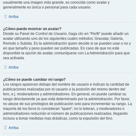
usualmente una imagen más grande, es conocida como avatar y
generalmente es única o personal para cada usuario.
Arriba
¿Cómo puedo mostrar un avatar?
Desde su Panel de Control de Usuario, haga clic en “Perfil” puede añadir un
avatar utilizando uno de los siguientes cuatro métodos: Gravatar, Galería,
Remoto o Subida. Es la administración quien decide si se pueden usar o no y
en que tamaño y peso pueden ser publicadas. En caso de que no este
disponible la opción de avatar, comuníquese con La Administración para que
sea activada.
Arriba
¿Cómo se puede cambiar mi rango?
Los rangos aparecen debajo del nombre de usuario e indican la cantidad de
publicaciones realizadas por el usuario o la posición del mismo dentro del
foro, e.j. moderadores y administradores. En general, no puede cambiar su
rango directamente ya que está determinado por la administración. Por favor,
no abuse de sus privilegios de publicación solo para incrementar su rango. La
mayoría de los foros lo consideran "spam", no lo toleran, y moderadores o
administradores reducirán el número de publicaciones realizadas, llegando
incluso a tomar medidas mas drásticas, como la expulsión del foro.
Arriba