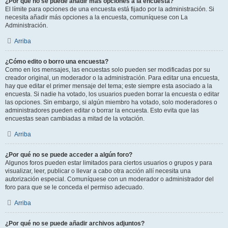
¿Por qué no se puede añadir más opciones a la encuesta?
El límite para opciones de una encuesta está fijado por la administración. Si
necesita añadir más opciones a la encuesta, comuníquese con La
Administración.
Arriba
¿Cómo edito o borro una encuesta?
Como en los mensajes, las encuestas solo pueden ser modificadas por su
creador original, un moderador o la administración. Para editar una encuesta,
hay que editar el primer mensaje del tema; este siempre esta asociado a la
encuesta. Si nadie ha votado, los usuarios pueden borrar la encuesta o editar
las opciones. Sin embargo, si algún miembro ha votado, solo moderadores o
administradores pueden editar o borrar la encuesta. Esto evita que las
encuestas sean cambiadas a mitad de la votación.
Arriba
¿Por qué no se puede acceder a algún foro?
Algunos foros pueden estar limitados para ciertos usuarios o grupos y para
visualizar, leer, publicar o llevar a cabo otra acción allí necesita una
autorización especial. Comuníquese con un moderador o administrador del
foro para que se le conceda el permiso adecuado.
Arriba
¿Por qué no se puede añadir archivos adjuntos?