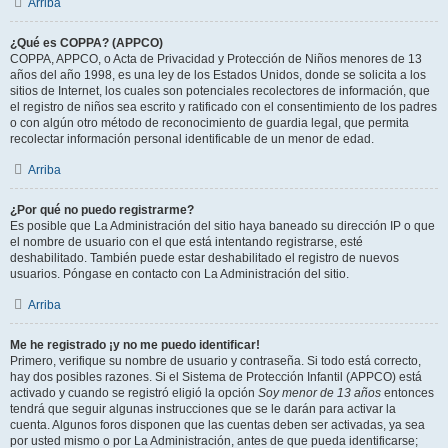
Arriba
¿Qué es COPPA? (APPCO)
COPPA, APPCO, o Acta de Privacidad y Protección de Niños menores de 13
años del año 1998, es una ley de los Estados Unidos, donde se solicita a los
sitios de Internet, los cuales son potenciales recolectores de información, que
el registro de niños sea escrito y ratificado con el consentimiento de los padres
o con algún otro método de reconocimiento de guardia legal, que permita
recolectar información personal identificable de un menor de edad.
Arriba
¿Por qué no puedo registrarme?
Es posible que La Administración del sitio haya baneado su dirección IP o que
el nombre de usuario con el que está intentando registrarse, esté
deshabilitado. También puede estar deshabilitado el registro de nuevos
usuarios. Póngase en contacto con La Administración del sitio.
Arriba
Me he registrado ¡y no me puedo identificar!
Primero, verifique su nombre de usuario y contraseña. Si todo está correcto,
hay dos posibles razones. Si el Sistema de Protección Infantil (APPCO) está
activado y cuando se registró eligió la opción
Soy menor de 13 años
entonces
tendrá que seguir algunas instrucciones que se le darán para activar la
cuenta. Algunos foros disponen que las cuentas deben ser activadas, ya sea
por usted mismo o por La Administración, antes de que pueda identificarse;