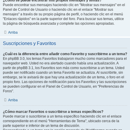
¿Como se puede encontrar mis propios mensajes y temas?
Puede encontrar sus mensajes haciendo clic en "Mostrar sus mensajes" en el
Panel de Control de Usuario o haciendo clic en el enlace "Mostrar sus
mensajes" a través de su propio página de perfil, o haciendo clic en el menú
"Enlaces rápidos" en la parte superior del foro. Para buscar sus temas, utilice
la página de búsqueda avanzada y complete las opciones apropiadas.
Arriba
Suscripciones y Favoritos
¿Cuál es la diferencia entre añadir como Favorito y suscribirme a un tema?
En phpBB 3.0, los temas Favoritos trabajaron mucho como marcadores para el
navegador web. Usted no era alertado cuando había una actualización. A
partir de phpBB 3.1, los Favoritos son más como suscribirse a un tema. Usted
puede ser notificado cuando un tema Favorito se actualiza. Al suscribirte, sin
embargo, se le avisará de que hay una actualización de un tema, o foro en el
propio foro. Las opciones de notificación para los Favoritos y las suscripciones
se pueden configurar en el Panel de Control de Usuario, en "Preferencias de
Foros".
Arriba
¿Cómo marcar Favoritos o suscribirse a temas específicos?
Puede marcar o suscribirse a un tema específico haciendo clic en el enlace
correspondiente en el menú "Herramientas de Tema", ubicado cerca de la
parte superior e inferior de un tema de discusión.