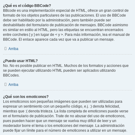
¿Qué es el código BBCode?
BBcode es una implementación especial de HTML, ofrece un gran control de
formato de los objetos particulares de las publicaciones. El uso de BBCode
debe ser habilitado por la administración, pero también puede ser
deshabilitado del formulario de publicación de mensajes. BBCode asimismo
es similar en estilo al HTML, pero las etiquetas se encuentran encerrados
entre corchetes [ y ] en lugar de < y >. Para más información, lea el manual de
BBCode. El enlace aparece cada vez que va a publicar un mensaje.
Arriba
¿Puedo usar HTML?
No. No es posible publicar en HTML. Muchos de los formatos y acciones que
se pueden ejecutar utilizando HTML pueden ser aplicados utilizando
BBCodes.
Arriba
¿Qué son los emoticonos?
Los emoticonos son pequeñas imágenes que pueden ser utilizadas para
expresar un sentimiento con un pequeño código, e.j. :) denota felicidad,
mientras que :( denota tristeza. La lista completa de emoticones puede verse
en el formulario de publicación. Trate de no abusar del uso de emoticonos,
pues pueden hacer que un mensaje se vuelva muy difícil de leer y un
moderador borre el tema o los emoticones del mensaje. La administración
puede fijar un límite para el número de emoticones a utilizar en un mensaje.