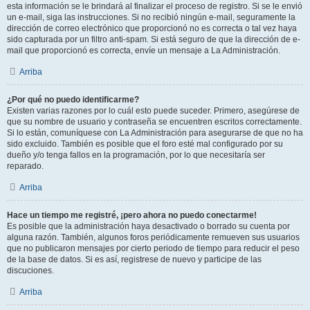
esta información se le brindará al finalizar el proceso de registro. Si se le envió
un e-mail, siga las instrucciones. Si no recibió ningún e-mail, seguramente la
dirección de correo electrónico que proporcionó no es correcta o tal vez haya
sido capturada por un filtro anti-spam. Si está seguro de que la dirección de e-
mail que proporcionó es correcta, envíe un mensaje a La Administración.
Arriba
¿Por qué no puedo identificarme?
Existen varias razones por lo cuál esto puede suceder. Primero, asegúrese de
que su nombre de usuario y contraseña se encuentren escritos correctamente.
Si lo están, comuníquese con La Administración para asegurarse de que no ha
sido excluido. También es posible que el foro esté mal configurado por su
dueño y/o tenga fallos en la programación, por lo que necesitaría ser
reparado.
Arriba
Hace un tiempo me registré, ¡pero ahora no puedo conectarme!
Es posible que la administración haya desactivado o borrado su cuenta por
alguna razón. También, algunos foros periódicamente remueven sus usuarios
que no publicaron mensajes por cierto periodo de tiempo para reducir el peso
de la base de datos. Si es así, registrese de nuevo y participe de las
discuciones.
Arriba