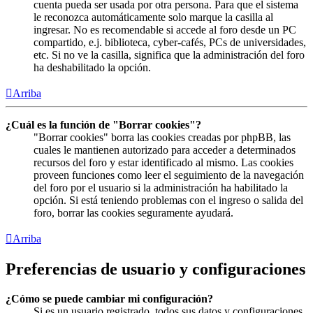
cuenta pueda ser usada por otra persona. Para que el sistema
le reconozca automáticamente solo marque la casilla al
ingresar. No es recomendable si accede al foro desde un PC
compartido, e.j. biblioteca, cyber-cafés, PCs de universidades,
etc. Si no ve la casilla, significa que la administración del foro
ha deshabilitado la opción.
Arriba
¿Cuál es la función de "Borrar cookies"?
"Borrar cookies" borra las cookies creadas por phpBB, las
cuales le mantienen autorizado para acceder a determinados
recursos del foro y estar identificado al mismo. Las cookies
proveen funciones como leer el seguimiento de la navegación
del foro por el usuario si la administración ha habilitado la
opción. Si está teniendo problemas con el ingreso o salida del
foro, borrar las cookies seguramente ayudará.
Arriba
Preferencias de usuario y configuraciones
¿Cómo se puede cambiar mi configuración?
Si es un usuario registrado, todos sus datos y configuraciones