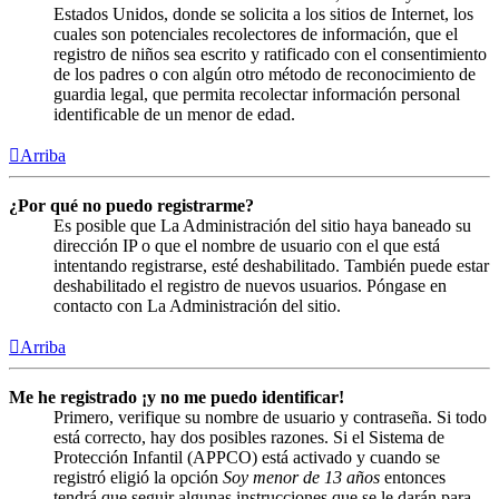
Estados Unidos, donde se solicita a los sitios de Internet, los
cuales son potenciales recolectores de información, que el
registro de niños sea escrito y ratificado con el consentimiento
de los padres o con algún otro método de reconocimiento de
guardia legal, que permita recolectar información personal
identificable de un menor de edad.
Arriba
¿Por qué no puedo registrarme?
Es posible que La Administración del sitio haya baneado su
dirección IP o que el nombre de usuario con el que está
intentando registrarse, esté deshabilitado. También puede estar
deshabilitado el registro de nuevos usuarios. Póngase en
contacto con La Administración del sitio.
Arriba
Me he registrado ¡y no me puedo identificar!
Primero, verifique su nombre de usuario y contraseña. Si todo
está correcto, hay dos posibles razones. Si el Sistema de
Protección Infantil (APPCO) está activado y cuando se
registró eligió la opción
Soy menor de 13 años
entonces
tendrá que seguir algunas instrucciones que se le darán para