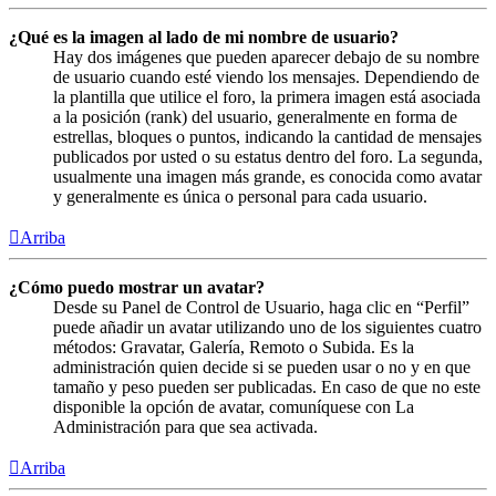
¿Qué es la imagen al lado de mi nombre de usuario?
Hay dos imágenes que pueden aparecer debajo de su nombre
de usuario cuando esté viendo los mensajes. Dependiendo de
la plantilla que utilice el foro, la primera imagen está asociada
a la posición (rank) del usuario, generalmente en forma de
estrellas, bloques o puntos, indicando la cantidad de mensajes
publicados por usted o su estatus dentro del foro. La segunda,
usualmente una imagen más grande, es conocida como avatar
y generalmente es única o personal para cada usuario.
Arriba
¿Cómo puedo mostrar un avatar?
Desde su Panel de Control de Usuario, haga clic en “Perfil”
puede añadir un avatar utilizando uno de los siguientes cuatro
métodos: Gravatar, Galería, Remoto o Subida. Es la
administración quien decide si se pueden usar o no y en que
tamaño y peso pueden ser publicadas. En caso de que no este
disponible la opción de avatar, comuníquese con La
Administración para que sea activada.
Arriba