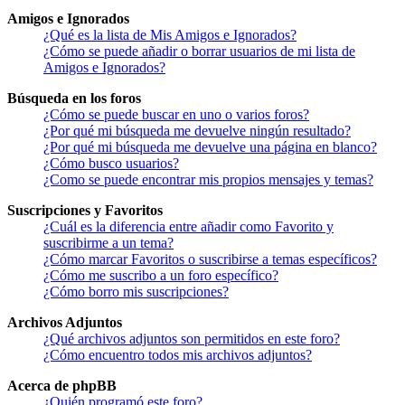
Amigos e Ignorados
¿Qué es la lista de Mis Amigos e Ignorados?
¿Cómo se puede añadir o borrar usuarios de mi lista de
Amigos e Ignorados?
Búsqueda en los foros
¿Cómo se puede buscar en uno o varios foros?
¿Por qué mi búsqueda me devuelve ningún resultado?
¿Por qué mi búsqueda me devuelve una página en blanco?
¿Cómo busco usuarios?
¿Como se puede encontrar mis propios mensajes y temas?
Suscripciones y Favoritos
¿Cuál es la diferencia entre añadir como Favorito y
suscribirme a un tema?
¿Cómo marcar Favoritos o suscribirse a temas específicos?
¿Cómo me suscribo a un foro específico?
¿Cómo borro mis suscripciones?
Archivos Adjuntos
¿Qué archivos adjuntos son permitidos en este foro?
¿Cómo encuentro todos mis archivos adjuntos?
Acerca de phpBB
¿Quién programó este foro?