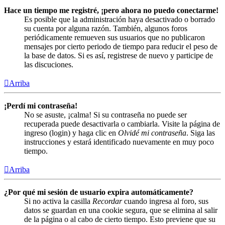
Hace un tiempo me registré, ¡pero ahora no puedo conectarme!
Es posible que la administración haya desactivado o borrado
su cuenta por alguna razón. También, algunos foros
periódicamente remueven sus usuarios que no publicaron
mensajes por cierto periodo de tiempo para reducir el peso de
la base de datos. Si es así, registrese de nuevo y participe de
las discuciones.
Arriba
¡Perdí mi contraseña!
No se asuste, ¡calma! Si su contraseña no puede ser
recuperada puede desactivarla o cambiarla. Visite la página de
ingreso (login) y haga clic en
Olvidé mi contraseña
. Siga las
instrucciones y estará identificado nuevamente en muy poco
tiempo.
Arriba
¿Por qué mi sesión de usuario expira automáticamente?
Si no activa la casilla
Recordar
cuando ingresa al foro, sus
datos se guardan en una cookie segura, que se elimina al salir
de la página o al cabo de cierto tiempo. Esto previene que su