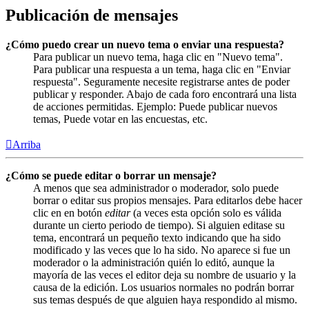
Publicación de mensajes
¿Cómo puedo crear un nuevo tema o enviar una respuesta?
Para publicar un nuevo tema, haga clic en "Nuevo tema".
Para publicar una respuesta a un tema, haga clic en "Enviar
respuesta". Seguramente necesite registrarse antes de poder
publicar y responder. Abajo de cada foro encontrará una lista
de acciones permitidas. Ejemplo: Puede publicar nuevos
temas, Puede votar en las encuestas, etc.
Arriba
¿Cómo se puede editar o borrar un mensaje?
A menos que sea administrador o moderador, solo puede
borrar o editar sus propios mensajes. Para editarlos debe hacer
clic en en botón
editar
(a veces esta opción solo es válida
durante un cierto periodo de tiempo). Si alguien editase su
tema, encontrará un pequeño texto indicando que ha sido
modificado y las veces que lo ha sido. No aparece si fue un
moderador o la administración quién lo editó, aunque la
mayoría de las veces el editor deja su nombre de usuario y la
causa de la edición. Los usuarios normales no podrán borrar
sus temas después de que alguien haya respondido al mismo.