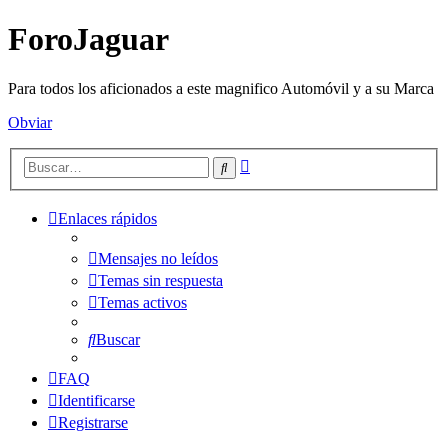
ForoJaguar
Para todos los aficionados a este magnifico Automóvil y a su Marca
Obviar
Búsqueda
Buscar
avanzada
Enlaces rápidos
Mensajes no leídos
Temas sin respuesta
Temas activos
Buscar
FAQ
Identificarse
Registrarse