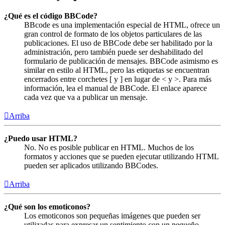
¿Qué es el código BBCode?
BBcode es una implementación especial de HTML, ofrece un
gran control de formato de los objetos particulares de las
publicaciones. El uso de BBCode debe ser habilitado por la
administración, pero también puede ser deshabilitado del
formulario de publicación de mensajes. BBCode asimismo es
similar en estilo al HTML, pero las etiquetas se encuentran
encerrados entre corchetes [ y ] en lugar de < y >. Para más
información, lea el manual de BBCode. El enlace aparece
cada vez que va a publicar un mensaje.
Arriba
¿Puedo usar HTML?
No. No es posible publicar en HTML. Muchos de los
formatos y acciones que se pueden ejecutar utilizando HTML
pueden ser aplicados utilizando BBCodes.
Arriba
¿Qué son los emoticonos?
Los emoticonos son pequeñas imágenes que pueden ser
utilizadas para expresar un sentimiento con un pequeño