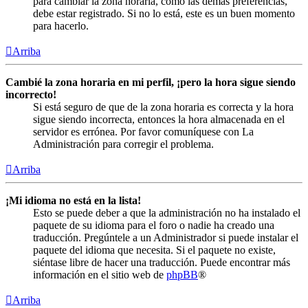
para cambiar la zona horaria, como las demás preferencias,
debe estar registrado. Si no lo está, este es un buen momento
para hacerlo.
Arriba
Cambié la zona horaria en mi perfil, ¡pero la hora sigue siendo
incorrecto!
Si está seguro de que de la zona horaria es correcta y la hora
sigue siendo incorrecta, entonces la hora almacenada en el
servidor es errónea. Por favor comuníquese con La
Administración para corregir el problema.
Arriba
¡Mi idioma no está en la lista!
Esto se puede deber a que la administración no ha instalado el
paquete de su idioma para el foro o nadie ha creado una
traducción. Pregúntele a un Administrador si puede instalar el
paquete del idioma que necesita. Si el paquete no existe,
siéntase libre de hacer una traducción. Puede encontrar más
información en el sitio web de
phpBB
®
Arriba