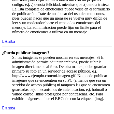
código, e.j. :) denota felicidad, mientras que :( denota tristeza.
La lista completa de emoticones puede verse en el formulario
de publicación. Trate de no abusar del uso de emoticonos,
pues pueden hacer que un mensaje se vuelva muy difícil de
leer y un moderador borre el tema o los emoticones del
mensaje. La administración puede fijar un límite para el
número de emoticones a utilizar en un mensaje.
Arriba
¿Puedo publicar imagenes?
Sí, las imágenes se pueden mostrar en sus mensajes. Si la
administración permite adjuntar archivos, puede subir la
imagen directamente al foro. De otra manera, debe guardar
primero su foto en un servidor de acceso público, e.j.
http://www.ejemplo.com/mi-imagen.gif. No puede publicar
imágenes que se encuentren en su PC (a menos que sea un
servidor de acceso público) ni tampoco las que se encuentren
guardadas bajo mecanismos de autenticación, e.j. hotmail o
yahoo correo, sitios protegidos por contraseñas, etc. Para
exhibir imágenes utilice el BBCode con la etiqueta [img].
Arriba