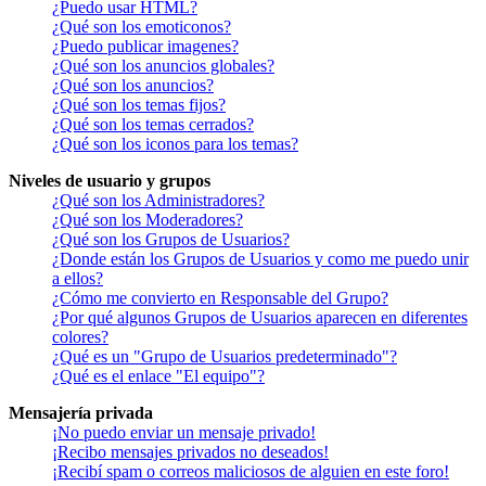
¿Puedo usar HTML?
¿Qué son los emoticonos?
¿Puedo publicar imagenes?
¿Qué son los anuncios globales?
¿Qué son los anuncios?
¿Qué son los temas fijos?
¿Qué son los temas cerrados?
¿Qué son los iconos para los temas?
Niveles de usuario y grupos
¿Qué son los Administradores?
¿Qué son los Moderadores?
¿Qué son los Grupos de Usuarios?
¿Donde están los Grupos de Usuarios y como me puedo unir
a ellos?
¿Cómo me convierto en Responsable del Grupo?
¿Por qué algunos Grupos de Usuarios aparecen en diferentes
colores?
¿Qué es un "Grupo de Usuarios predeterminado"?
¿Qué es el enlace "El equipo"?
Mensajería privada
¡No puedo enviar un mensaje privado!
¡Recibo mensajes privados no deseados!
¡Recibí spam o correos maliciosos de alguien en este foro!