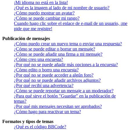
¡Mi idioma no está en la lista!
¿Qué es la imagen al lado de mi nombre de usuario?
¿Cómo puedo mostrar un avatar?
¿Cómo se puede cambiar mi rango?
Cuando hago clic sobre el enlace de e-mail de un usuario, ¡me
pide que me registre!
Publicación de mensajes
¿Cómo puedo crear un nuevo tema o enviar una respuesta?
¿Cómo se puede editar o borrar un mensaje?
¿Cómo se puede añadir una firma a mi mensaje?
¿Cómo creo una encuesta?
¿Por qué no se puede añadir más opciones a la encuesta?
¿Cómo edito o borro una encuesta?
¿Por qué no se puede acceder a algún foro?
¿Por qué no se puede añadir archivos adjuntos?
¿Por qué recibí una advertencia?
¿Cómo se puede reportar un mensaje a un moderador?
¿Para qué sirve el botón "Guardar" en la publicación de
temas?
¿Por qué mis mensajes necesitan ser aprobados?
¿Cómo hago para reactivar un tema?
Formatos y tipos de temas
¿Qué es el código BBCode?