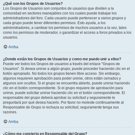
¿Qué son los Grupos de Usuarios?
Los Grupos de Usuarios son conjuntos de usuarios que dividen a la
comunidad en sectores manejables con los cuales puede trabajar los
administradores del foro. Cada usuario puede pertenecer a varios grupos y
cada grupo puede tener diferentes permisos. Esto ayuda, a los
administradores, a cambiar los permisos de muchos usuarios a la vez, tales
como los permisos de moderador, o garantizar el acceso a foros privados a los
usuarios.
Arriba
¿Donde están los Grupos de Usuarios y como me puedo unir a ellos?
Puede ver todos los Grupos de usuarios a través del enlace "Grupos de
Usuarios". Si desea unirse a algún grupo, puede proceder haciendo clic en el
botón apropiado. No todos los grupos tienen libre acceso. Sin embargo,
algunos requieren aprobación para poder unirse, otros están cerrados y
algunos son ocultos. Si el grupo se encuentra abierto, puede unirse haciendo
clic en el botón correspondiente. Si el grupo requiere de aprobación para
unirse, puede solicitar unirse haciendo clic en el botón correspondiente. El
responsable del grupo deberá aprobar su solicitud y seguramente le
preguntará por qué desea hacerlo. Por favor no moleste continuamente al
Responsable de Grupo si rechaza su solicitud; seguramente tenga sus
razones.
Arriba
¿Cómo me convierto en Responsable del Grupo?