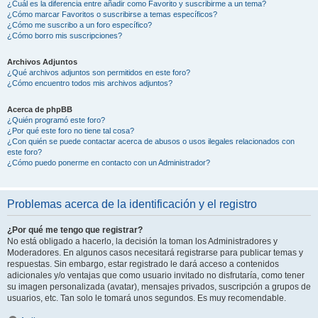
¿Cuál es la diferencia entre añadir como Favorito y suscribirme a un tema?
¿Cómo marcar Favoritos o suscribirse a temas específicos?
¿Cómo me suscribo a un foro específico?
¿Cómo borro mis suscripciones?
Archivos Adjuntos
¿Qué archivos adjuntos son permitidos en este foro?
¿Cómo encuentro todos mis archivos adjuntos?
Acerca de phpBB
¿Quién programó este foro?
¿Por qué este foro no tiene tal cosa?
¿Con quién se puede contactar acerca de abusos o usos ilegales relacionados con
este foro?
¿Cómo puedo ponerme en contacto con un Administrador?
Problemas acerca de la identificación y el registro
¿Por qué me tengo que registrar?
No está obligado a hacerlo, la decisión la toman los Administradores y
Moderadores. En algunos casos necesitará registrarse para publicar temas y
respuestas. Sin embargo, estar registrado le dará acceso a contenidos
adicionales y/o ventajas que como usuario invitado no disfrutaría, como tener
su imagen personalizada (avatar), mensajes privados, suscripción a grupos de
usuarios, etc. Tan solo le tomará unos segundos. Es muy recomendable.