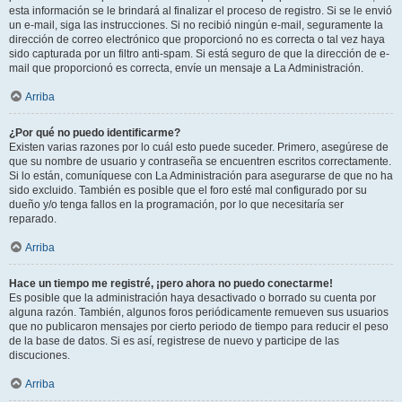
esta información se le brindará al finalizar el proceso de registro. Si se le envió
un e-mail, siga las instrucciones. Si no recibió ningún e-mail, seguramente la
dirección de correo electrónico que proporcionó no es correcta o tal vez haya
sido capturada por un filtro anti-spam. Si está seguro de que la dirección de e-
mail que proporcionó es correcta, envíe un mensaje a La Administración.
Arriba
¿Por qué no puedo identificarme?
Existen varias razones por lo cuál esto puede suceder. Primero, asegúrese de
que su nombre de usuario y contraseña se encuentren escritos correctamente.
Si lo están, comuníquese con La Administración para asegurarse de que no ha
sido excluido. También es posible que el foro esté mal configurado por su
dueño y/o tenga fallos en la programación, por lo que necesitaría ser
reparado.
Arriba
Hace un tiempo me registré, ¡pero ahora no puedo conectarme!
Es posible que la administración haya desactivado o borrado su cuenta por
alguna razón. También, algunos foros periódicamente remueven sus usuarios
que no publicaron mensajes por cierto periodo de tiempo para reducir el peso
de la base de datos. Si es así, registrese de nuevo y participe de las
discuciones.
Arriba