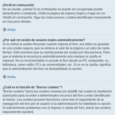
¡Perdí mi contraseña!
No se asuste, ¡calma! Si su contraseña no puede ser recuperada puede
desactivarla o cambiarla. Visite la página de ingreso (login) y haga clic en
Olvidé mi contraseña
. Siga las instrucciones y estará identificado nuevamente
en muy poco tiempo.
Arriba
¿Por qué mi sesión de usuario expira automáticamente?
Si no activa la casilla
Recordar
cuando ingresa al foro, sus datos se guardan
en una cookie segura, que se elimina al salir de la página o al cabo de cierto
tiempo. Esto previene que su cuenta pueda ser usada por otra persona. Para
que el sistema le reconozca automáticamente solo marque la casilla al
ingresar. No es recomendable si accede al foro desde un PC compartido, e.j.
biblioteca, cyber-cafés, PCs de universidades, etc. Si no ve la casilla, significa
que la administración del foro ha deshabilitado la opción.
Arriba
¿Cuál es la función de "Borrar cookies"?
"Borrar cookies" borra las cookies creadas por phpBB, las cuales le mantienen
autorizado para acceder a determinados recursos del foro y estar identificado
al mismo. Las cookies proveen funciones como leer el seguimiento de la
navegación del foro por el usuario si la administración ha habilitado la opción.
Si está teniendo problemas con el ingreso o salida del foro, borrar las cookies
seguramente ayudará.