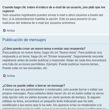
Cuando hago clic sobre el enlace de e-mail de un usuario, ¡me pide que me
registre!
Solo usuarios registrados pueden enviar e-mail a otros usuarios a través del
foro, si la administración habilita la opción. Esto es para prevenir el uso
malicioso del sistema de e-mail por usuarios anónimos.
Arriba
Publicación de mensajes
¿Cómo puedo crear un nuevo tema o enviar una respuesta?
Para publicar un nuevo tema, haga clic en "Nuevo tema". Para publicar una
respuesta a un tema, haga clic en "Enviar respuesta". Seguramente necesite
registrarse antes de poder publicar y responder. Abajo de cada foro encontrará
una lista de acciones permitidas. Ejemplo: Puede publicar nuevos temas,
Puede votar en las encuestas, etc.
Arriba
¿Cómo se puede editar o borrar un mensaje?
A menos que sea administrador o moderador, solo puede borrar o editar sus
propios mensajes. Para editarlos debe hacer clic en en botón
editar
(a veces
esta opción solo es válida durante un cierto periodo de tiempo). Si alguien
editase su tema, encontrará un pequeño texto indicando que ha sido
modificado y las veces que lo ha sido. No aparece si fue un moderador o la