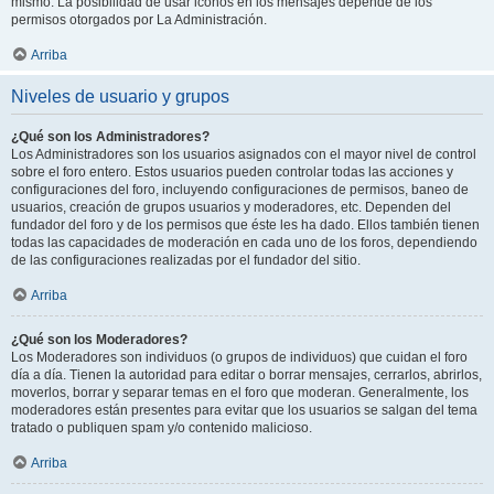
mismo. La posibilidad de usar iconos en los mensajes depende de los
permisos otorgados por La Administración.
Arriba
Niveles de usuario y grupos
¿Qué son los Administradores?
Los Administradores son los usuarios asignados con el mayor nivel de control
sobre el foro entero. Estos usuarios pueden controlar todas las acciones y
configuraciones del foro, incluyendo configuraciones de permisos, baneo de
usuarios, creación de grupos usuarios y moderadores, etc. Dependen del
fundador del foro y de los permisos que éste les ha dado. Ellos también tienen
todas las capacidades de moderación en cada uno de los foros, dependiendo
de las configuraciones realizadas por el fundador del sitio.
Arriba
¿Qué son los Moderadores?
Los Moderadores son individuos (o grupos de individuos) que cuidan el foro
día a día. Tienen la autoridad para editar o borrar mensajes, cerrarlos, abrirlos,
moverlos, borrar y separar temas en el foro que moderan. Generalmente, los
moderadores están presentes para evitar que los usuarios se salgan del tema
tratado o publiquen spam y/o contenido malicioso.
Arriba