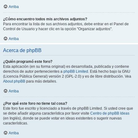
Arriba
¿Cómo encuentro todos mis archivos adjuntos?
Para encontrar la lista de sus archivos adjuntos, debe entrar en el Panel de
Control de Usuario y hacer clic en la opción "Organizar adjuntos".
Arriba
Acerca de phpBB
¿Quién programó este foro?
Esta aplicación (en su forma original) es desarrollada, publicada y contiene
derechos de autor pertenecientes a
phpBB Limited
. Está hecho bajo la GNU
(Licencia Pública General) versión 2 (GPL-2.0) y es de libre distribución. Vea
About phpBB
para más detalles.
Arriba
¿Por qué este foro no tiene tal cosa?
Este foro fue escrito y licenciado a través de phpBB Limited. Si usted cree que
se debe añadir alguna característica por favor visite
Centro de phpBB Ideas
(en Inglés), donde se puede votar en ideas existentes o sugerir nuevas
características.
Arriba