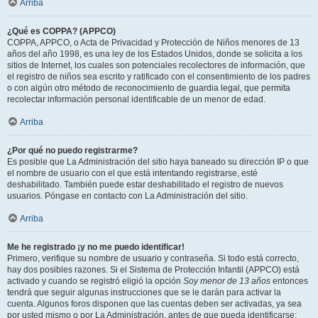
Arriba
¿Qué es COPPA? (APPCO)
COPPA, APPCO, o Acta de Privacidad y Protección de Niños menores de 13
años del año 1998, es una ley de los Estados Unidos, donde se solicita a los
sitios de Internet, los cuales son potenciales recolectores de información, que
el registro de niños sea escrito y ratificado con el consentimiento de los padres
o con algún otro método de reconocimiento de guardia legal, que permita
recolectar información personal identificable de un menor de edad.
Arriba
¿Por qué no puedo registrarme?
Es posible que La Administración del sitio haya baneado su dirección IP o que
el nombre de usuario con el que está intentando registrarse, esté
deshabilitado. También puede estar deshabilitado el registro de nuevos
usuarios. Póngase en contacto con La Administración del sitio.
Arriba
Me he registrado ¡y no me puedo identificar!
Primero, verifique su nombre de usuario y contraseña. Si todo está correcto,
hay dos posibles razones. Si el Sistema de Protección Infantil (APPCO) está
activado y cuando se registró eligió la opción
Soy menor de 13 años
entonces
tendrá que seguir algunas instrucciones que se le darán para activar la
cuenta. Algunos foros disponen que las cuentas deben ser activadas, ya sea
por usted mismo o por La Administración, antes de que pueda identificarse;