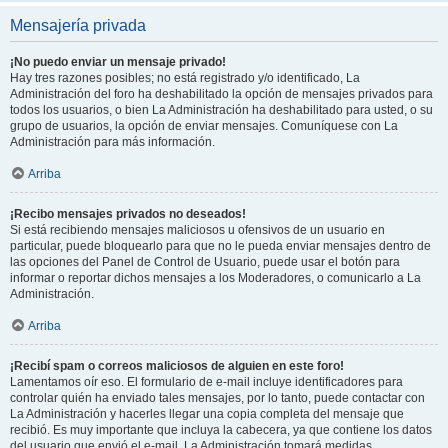
Mensajería privada
¡No puedo enviar un mensaje privado!
Hay tres razones posibles; no está registrado y/o identificado, La
Administración del foro ha deshabilitado la opción de mensajes privados para
todos los usuarios, o bien La Administración ha deshabilitado para usted, o su
grupo de usuarios, la opción de enviar mensajes. Comuníquese con La
Administración para más información.
Arriba
¡Recibo mensajes privados no deseados!
Si está recibiendo mensajes maliciosos u ofensivos de un usuario en
particular, puede bloquearlo para que no le pueda enviar mensajes dentro de
las opciones del Panel de Control de Usuario, puede usar el botón para
informar o reportar dichos mensajes a los Moderadores, o comunicarlo a La
Administración.
Arriba
¡Recibí spam o correos maliciosos de alguien en este foro!
Lamentamos oír eso. El formulario de e-mail incluye identificadores para
controlar quién ha enviado tales mensajes, por lo tanto, puede contactar con
La Administración y hacerles llegar una copia completa del mensaje que
recibió. Es muy importante que incluya la cabecera, ya que contiene los datos
del usuario que envió el e-mail. La Administración tomará medidas.