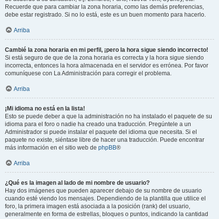
Recuerde que para cambiar la zona horaria, como las demás preferencias,
debe estar registrado. Si no lo está, este es un buen momento para hacerlo.
Arriba
Cambié la zona horaria en mi perfil, ¡pero la hora sigue siendo incorrecto!
Si está seguro de que de la zona horaria es correcta y la hora sigue siendo
incorrecta, entonces la hora almacenada en el servidor es errónea. Por favor
comuníquese con La Administración para corregir el problema.
Arriba
¡Mi idioma no está en la lista!
Esto se puede deber a que la administración no ha instalado el paquete de su
idioma para el foro o nadie ha creado una traducción. Pregúntele a un
Administrador si puede instalar el paquete del idioma que necesita. Si el
paquete no existe, siéntase libre de hacer una traducción. Puede encontrar
más información en el sitio web de
phpBB
®
Arriba
¿Qué es la imagen al lado de mi nombre de usuario?
Hay dos imágenes que pueden aparecer debajo de su nombre de usuario
cuando esté viendo los mensajes. Dependiendo de la plantilla que utilice el
foro, la primera imagen está asociada a la posición (rank) del usuario,
generalmente en forma de estrellas, bloques o puntos, indicando la cantidad