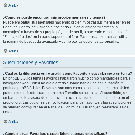
Arriba
¿Como se puede encontrar mis propios mensajes y temas?
Puede encontrar sus mensajes haciendo clic en "Mostrar sus mensajes" en el
Panel de Control de Usuario o haciendo clic en el enlace "Mostrar sus
mensajes" a través de su propio página de perfil, o haciendo clic en el menú
"Enlaces rápidos" en la parte superior del foro. Para buscar sus temas, utilice
la página de búsqueda avanzada y complete las opciones apropiadas.
Arriba
Suscripciones y Favoritos
¿Cuál es la diferencia entre añadir como Favorito y suscribirme a un tema?
En phpBB 3.0, los temas Favoritos trabajaron mucho como marcadores para el
navegador web. Usted no era alertado cuando había una actualización. A
partir de phpBB 3.1, los Favoritos son más como suscribirse a un tema. Usted
puede ser notificado cuando un tema Favorito se actualiza. Al suscribirte, sin
embargo, se le avisará de que hay una actualización de un tema, o foro en el
propio foro. Las opciones de notificación para los Favoritos y las suscripciones
se pueden configurar en el Panel de Control de Usuario, en "Preferencias de
Foros".
Arriba
¿Cómo marcar Favoritos o suscribirse a temas específicos?