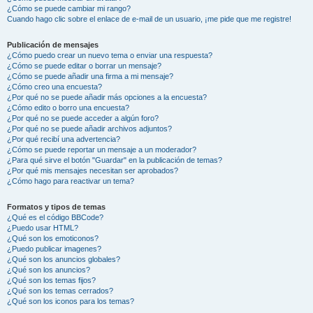
¿Cómo se puede cambiar mi rango?
Cuando hago clic sobre el enlace de e-mail de un usuario, ¡me pide que me registre!
Publicación de mensajes
¿Cómo puedo crear un nuevo tema o enviar una respuesta?
¿Cómo se puede editar o borrar un mensaje?
¿Cómo se puede añadir una firma a mi mensaje?
¿Cómo creo una encuesta?
¿Por qué no se puede añadir más opciones a la encuesta?
¿Cómo edito o borro una encuesta?
¿Por qué no se puede acceder a algún foro?
¿Por qué no se puede añadir archivos adjuntos?
¿Por qué recibí una advertencia?
¿Cómo se puede reportar un mensaje a un moderador?
¿Para qué sirve el botón "Guardar" en la publicación de temas?
¿Por qué mis mensajes necesitan ser aprobados?
¿Cómo hago para reactivar un tema?
Formatos y tipos de temas
¿Qué es el código BBCode?
¿Puedo usar HTML?
¿Qué son los emoticonos?
¿Puedo publicar imagenes?
¿Qué son los anuncios globales?
¿Qué son los anuncios?
¿Qué son los temas fijos?
¿Qué son los temas cerrados?
¿Qué son los iconos para los temas?