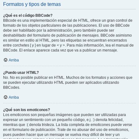
Formatos y tipos de temas
¿Qué es el código BBCode?
BBcode es una implementación especial de HTML, ofrece un gran control de
formato de los objetos particulares de las publicaciones. El uso de BBCode
debe ser habilitado por la administración, pero también puede ser
deshabilitado del formulario de publicación de mensajes. BBCode asimismo
es similar en estilo al HTML, pero las etiquetas se encuentran encerrados
entre corchetes [ y ] en lugar de < y >. Para más información, lea el manual de
BBCode. El enlace aparece cada vez que va a publicar un mensaje.
Arriba
¿Puedo usar HTML?
No. No es posible publicar en HTML. Muchos de los formatos y acciones que
se pueden ejecutar utilizando HTML pueden ser aplicados utilizando
BBCodes.
Arriba
¿Qué son los emoticonos?
Los emoticonos son pequeñas imágenes que pueden ser utilizadas para
expresar un sentimiento con un pequeño código, e.j. :) denota felicidad,
mientras que :( denota tristeza. La lista completa de emoticones puede verse
en el formulario de publicación. Trate de no abusar del uso de emoticonos,
pues pueden hacer que un mensaje se vuelva muy difícil de leer y un