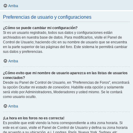
Arriba
Preferencias de usuario y configuraciones
¿Cómo se puede cambiar mi configuración?
Si es un usuario registrado, todos sus datos y configuraciones están
archivados en nuestra base de datos. Para modificarlos, visite el Panel de
Control de Usuario; haciendo clic en su nombre de usuario que se encuentra
en la parte superior de las páginas del foro. Este sistema le permitirá cambiar
sus datos y preferencias.
Arriba
¿Cómo evito que mi nombre de usuario aparezca en las listas de usuarios
conectados?
Desde su Panel de Control de Usuario, en "Preferencias de Foros", encontrará
la opción
Ocultar mi estado de conexións
. Habilite esta opción y solamente
será visto por Administradores, Moderadores y usted mismo. Se le contará
como usuario oculto.
Arriba
¡La hora en los foros no es correcta!
Es posible que esté viendo la hora correspondiente a otra zona horaria. Si
este es el caso, visite el Panel de Control de Usuario y defina su zona horaria
de acuerdo a su ubicación, e.j. Londres, París, Nueva York, Sydney, etc.