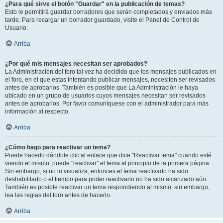
¿Para qué sirve el botón "Guardar" en la publicación de temas?
Esto le permitirá guardar borradores que serán completados y enviados más
tarde. Para recargar un borrador guardado, visite el Panel de Control de
Usuario.
Arriba
¿Por qué mis mensajes necesitan ser aprobados?
La Administración del foro tal vez ha decidido que los mensajes publicados en
el foro, en el que estas intentando publicar mensajes, necesiten ser revisados
antes de aprobarlos. También es posible que La Administración le haya
ubicado en un grupo de usuarios cuyos mensajes necesitan ser revisados
antes de aprobarlos. Por favor comuníquese con el administrador para más
información al respecto.
Arriba
¿Cómo hago para reactivar un tema?
Puede hacerlo dándole clic al enlace que dice "Reactivar tema" cuando esté
viendo el mismo, puede "reactivar" el tema al principio de la primera página.
Sin embargo, si no lo visualiza, entonces el tema reactivado ha sido
deshabilitado o el tiempo para poder reactivarlo no ha sido alcanzado aún.
También es posible reactivar un tema respondiendo al mismo, sin embargo,
lea las reglas del foro antes de hacerlo.
Arriba