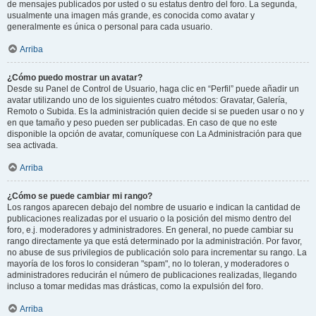
de mensajes publicados por usted o su estatus dentro del foro. La segunda,
usualmente una imagen más grande, es conocida como avatar y
generalmente es única o personal para cada usuario.
Arriba
¿Cómo puedo mostrar un avatar?
Desde su Panel de Control de Usuario, haga clic en “Perfil” puede añadir un
avatar utilizando uno de los siguientes cuatro métodos: Gravatar, Galería,
Remoto o Subida. Es la administración quien decide si se pueden usar o no y
en que tamaño y peso pueden ser publicadas. En caso de que no este
disponible la opción de avatar, comuníquese con La Administración para que
sea activada.
Arriba
¿Cómo se puede cambiar mi rango?
Los rangos aparecen debajo del nombre de usuario e indican la cantidad de
publicaciones realizadas por el usuario o la posición del mismo dentro del
foro, e.j. moderadores y administradores. En general, no puede cambiar su
rango directamente ya que está determinado por la administración. Por favor,
no abuse de sus privilegios de publicación solo para incrementar su rango. La
mayoría de los foros lo consideran "spam", no lo toleran, y moderadores o
administradores reducirán el número de publicaciones realizadas, llegando
incluso a tomar medidas mas drásticas, como la expulsión del foro.
Arriba