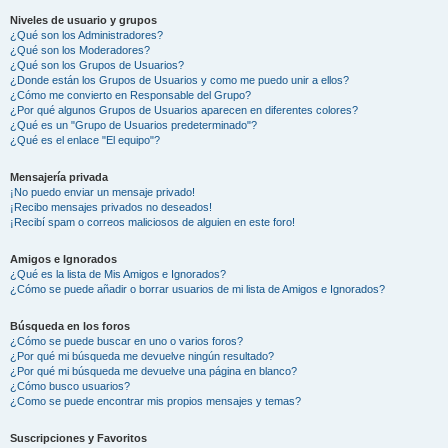
Niveles de usuario y grupos
¿Qué son los Administradores?
¿Qué son los Moderadores?
¿Qué son los Grupos de Usuarios?
¿Donde están los Grupos de Usuarios y como me puedo unir a ellos?
¿Cómo me convierto en Responsable del Grupo?
¿Por qué algunos Grupos de Usuarios aparecen en diferentes colores?
¿Qué es un "Grupo de Usuarios predeterminado"?
¿Qué es el enlace "El equipo"?
Mensajería privada
¡No puedo enviar un mensaje privado!
¡Recibo mensajes privados no deseados!
¡Recibí spam o correos maliciosos de alguien en este foro!
Amigos e Ignorados
¿Qué es la lista de Mis Amigos e Ignorados?
¿Cómo se puede añadir o borrar usuarios de mi lista de Amigos e Ignorados?
Búsqueda en los foros
¿Cómo se puede buscar en uno o varios foros?
¿Por qué mi búsqueda me devuelve ningún resultado?
¿Por qué mi búsqueda me devuelve una página en blanco?
¿Cómo busco usuarios?
¿Como se puede encontrar mis propios mensajes y temas?
Suscripciones y Favoritos