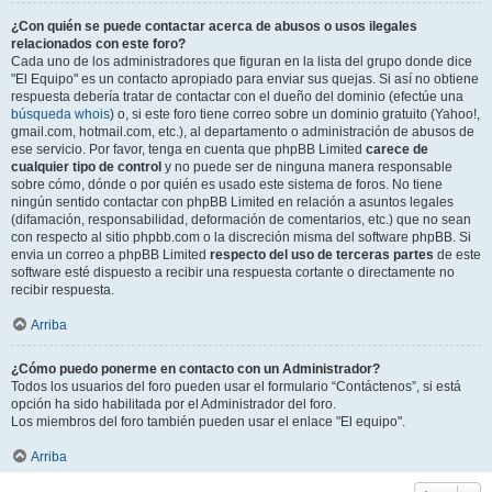
¿Con quién se puede contactar acerca de abusos o usos ilegales
relacionados con este foro?
Cada uno de los administradores que figuran en la lista del grupo donde dice
"El Equipo" es un contacto apropiado para enviar sus quejas. Si así no obtiene
respuesta debería tratar de contactar con el dueño del dominio (efectúe una
búsqueda whois
) o, si este foro tiene correo sobre un dominio gratuito (Yahoo!,
gmail.com, hotmail.com, etc.), al departamento o administración de abusos de
ese servicio. Por favor, tenga en cuenta que phpBB Limited
carece de
cualquier tipo de control
y no puede ser de ninguna manera responsable
sobre cómo, dónde o por quién es usado este sistema de foros. No tiene
ningún sentido contactar con phpBB Limited en relación a asuntos legales
(difamación, responsabilidad, deformación de comentarios, etc.) que no sean
con respecto al sitio phpbb.com o la discreción misma del software phpBB. Si
envia un correo a phpBB Limited
respecto del uso de terceras partes
de este
software esté dispuesto a recibir una respuesta cortante o directamente no
recibir respuesta.
Arriba
¿Cómo puedo ponerme en contacto con un Administrador?
Todos los usuarios del foro pueden usar el formulario “Contáctenos”, si está
opción ha sido habilitada por el Administrador del foro.
Los miembros del foro también pueden usar el enlace "El equipo".
Arriba