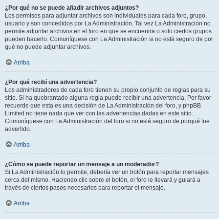
¿Por qué no se puede añadir archivos adjuntos?
Los permisos para adjuntar archivos son individuales para cada foro, grupo,
usuario y son concedidos por La Administración. Tal vez La Administración no
permite adjuntar archivos en el foro en que se encuentra o solo ciertos grupos
pueden hacerlo. Comuníquese con La Administración si no está seguro de por
qué no puede adjuntar archivos.
Arriba
¿Por qué recibí una advertencia?
Los administradores de cada foro tienen su propio conjunto de reglas para su
sitio. Si ha quebrantado alguna regla puede recibir una advertencia. Por favor
recuerde que esta es una decisión de La Administración del foro, y phpBB
Limited no tiene nada que ver con las advertencias dadas en este sitio.
Comuníquese con La Administración del foro si no está seguro de porqué fue
advertido.
Arriba
¿Cómo se puede reportar un mensaje a un moderador?
Si La Administración lo permite, debería ver un botón para reportar mensajes
cerca del mismo. Haciendo clic sobre el botón, el foro le llevará y guiará a
través de ciertos pasos necesarios para reportar el mensaje.
Arriba