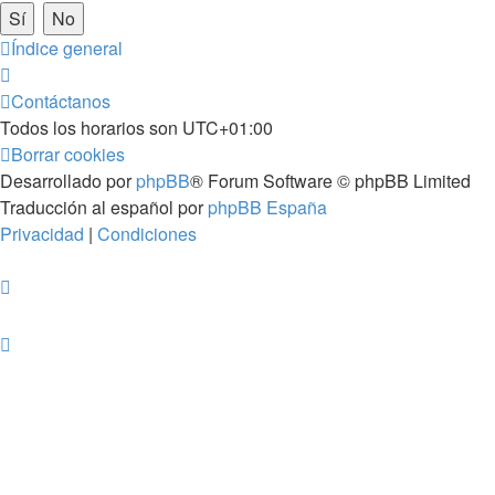
Índice general
Contáctanos
Todos los horarios son
UTC+01:00
Borrar cookies
Desarrollado por
phpBB
® Forum Software © phpBB Limited
Traducción al español por
phpBB España
Privacidad
|
Condiciones